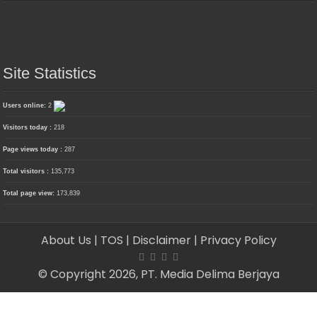
Site Statistics
Users online:
2
Visitors today :
218
Page views today :
287
Total visitors :
135,773
Total page view:
173,839
About Us
| TOS
| Disclaimer
| Privacy Policy
© Copyright 2026, PT. Media Delima Berjaya