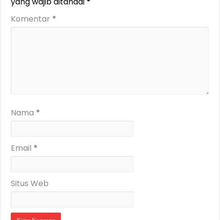
yang wajib ditandai
*
Komentar
*
Nama
*
Email
*
Situs Web