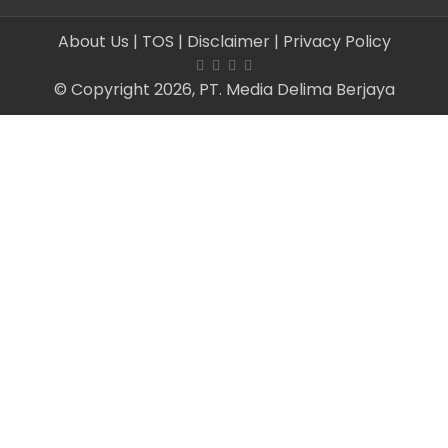
About Us
| TOS
| Disclaimer
| Privacy Policy
© Copyright 2026, PT. Media Delima Berjaya