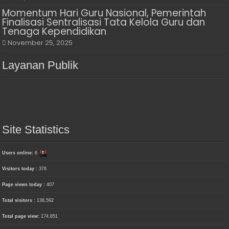
Momentum Hari Guru Nasional, Pemerintah
Finalisasi Sentralisasi Tata Kelola Guru dan
Tenaga Kependidikan
November 25, 2025
Layanan Publik
Site Statistics
Users online:
6
Visitors today :
376
Page views today :
407
Total visitors :
136,592
Total page view:
174,851