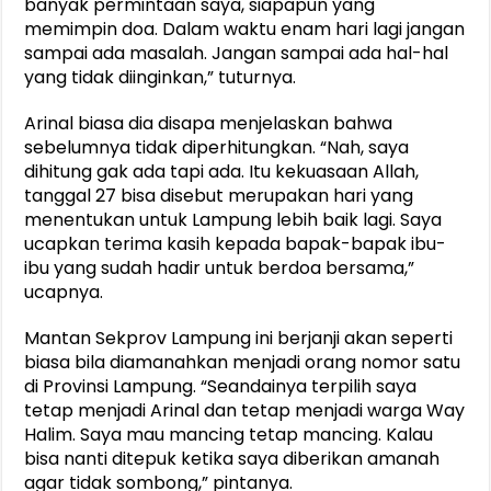
banyak permintaan saya, siapapun yang
memimpin doa. Dalam waktu enam hari lagi jangan
sampai ada masalah. Jangan sampai ada hal-hal
yang tidak diinginkan,” tuturnya.
Arinal biasa dia disapa menjelaskan bahwa
sebelumnya tidak diperhitungkan. “Nah, saya
dihitung gak ada tapi ada. Itu kekuasaan Allah,
tanggal 27 bisa disebut merupakan hari yang
menentukan untuk Lampung lebih baik lagi. Saya
ucapkan terima kasih kepada bapak-bapak ibu-
ibu yang sudah hadir untuk berdoa bersama,”
ucapnya.
Mantan Sekprov Lampung ini berjanji akan seperti
biasa bila diamanahkan menjadi orang nomor satu
di Provinsi Lampung. “Seandainya terpilih saya
tetap menjadi Arinal dan tetap menjadi warga Way
Halim. Saya mau mancing tetap mancing. Kalau
bisa nanti ditepuk ketika saya diberikan amanah
agar tidak sombong,” pintanya.