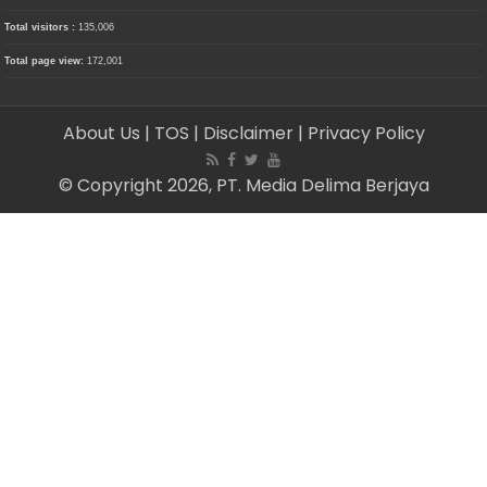
Total visitors :
135,006
Total page view:
172,001
About Us
| TOS
| Disclaimer
| Privacy Policy
© Copyright 2026, PT. Media Delima Berjaya