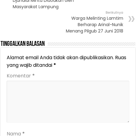
Djunaidi Minta Didoakan oleh
Masyarakat Lampung
Berikutnya
Warga Melinting Lamtim
Berharap Arinal-Nunik
Menang Pilgub 27 Juni 2018
Tinggalkan Balasan
Alamat email Anda tidak akan dipublikasikan.
Ruas
yang wajib ditandai
*
Komentar
*
Nama
*