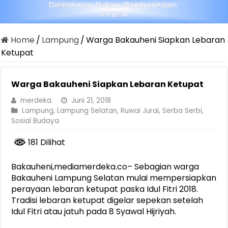
Home
/
Lampung
/
Warga Bakauheni Siapkan Lebaran
Ketupat
Warga Bakauheni Siapkan Lebaran Ketupat
merdeka
Juni 21, 2018
Lampung
,
Lampung Selatan
,
Ruwai Jurai
,
Serba Serbi
,
Sosial Budaya
181 Dilihat
Bakauheni,mediamerdeka.co– Sebagian warga
Bakauheni Lampung Selatan mulai mempersiapkan
perayaan lebaran ketupat paska Idul Fitri 2018.
Tradisi lebaran ketupat digelar sepekan setelah
Idul Fitri atau jatuh pada 8 Syawal Hijriyah.