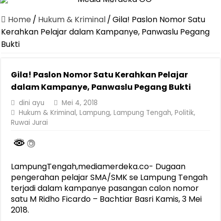
Home
/
Hukum & Kriminal
/
Gila! Paslon Nomor Satu
Kerahkan Pelajar dalam Kampanye, Panwaslu Pegang
Bukti
Gila! Paslon Nomor Satu Kerahkan Pelajar
dalam Kampanye, Panwaslu Pegang Bukti
dini ayu
Mei 4, 2018
Hukum & Kriminal
,
Lampung
,
Lampung Tengah
,
Politik
,
Ruwai Jurai
LampungTengah,mediamerdeka.co- Dugaan
pengerahan pelajar SMA/SMK se Lampung Tengah
terjadi dalam kampanye pasangan calon nomor
satu M Ridho Ficardo – Bachtiar Basri Kamis, 3 Mei
2018.