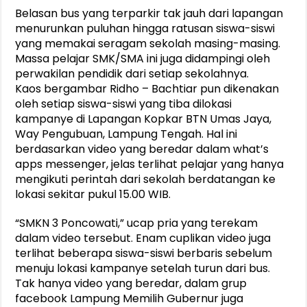
Belasan bus yang terparkir tak jauh dari lapangan
menurunkan puluhan hingga ratusan siswa-siswi
yang memakai seragam sekolah masing-masing.
Massa pelajar SMK/SMA ini juga didampingi oleh
perwakilan pendidik dari setiap sekolahnya.
Kaos bergambar Ridho – Bachtiar pun dikenakan
oleh setiap siswa-siswi yang tiba dilokasi
kampanye di Lapangan Kopkar BTN Umas Jaya,
Way Pengubuan, Lampung Tengah. Hal ini
berdasarkan video yang beredar dalam what’s
apps messenger, jelas terlihat pelajar yang hanya
mengikuti perintah dari sekolah berdatangan ke
lokasi sekitar pukul 15.00 WIB.
“SMKN 3 Poncowati,” ucap pria yang terekam
dalam video tersebut. Enam cuplikan video juga
terlihat beberapa siswa-siswi berbaris sebelum
menuju lokasi kampanye setelah turun dari bus.
Tak hanya video yang beredar, dalam grup
facebook Lampung Memilih Gubernur juga