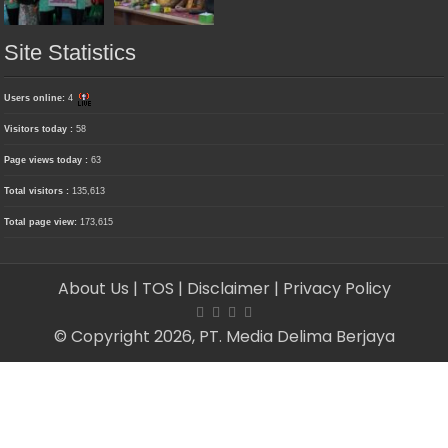
Site Statistics
Users online:
4
Visitors today :
58
Page views today :
63
Total visitors :
135,613
Total page view:
173,615
About Us
| TOS
| Disclaimer
| Privacy Policy
© Copyright 2026, PT. Media Delima Berjaya