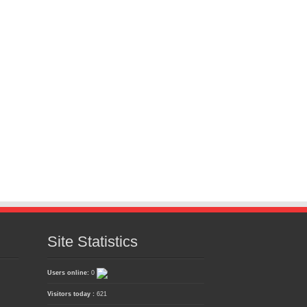
Site Statistics
Users online:
0
Visitors today :
621