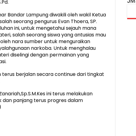
JM
.Pd.
ar Bandar Lampung diwakili oleh wakil Ketua
h salah seorang pengurus Evan Thoera, SP.
luhan ini, untuk mengetahui sejauh mana
eri, salah seorang siswa yang antusias mau
a oleh nara sumber untuk menguraikan
yalahgunaan narkoba. Untuk menghalau
eri diselingi dengan permainan yang
si.
terus berjalan secara continue dari tingkat
.
Zanariah,Sp.S.M.Kes ini terus melakukan
ek dan panjang terus progres dalam
)