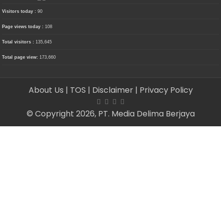
Visitors today :
90
Page views today :
108
Total visitors :
135,645
Total page view:
173,660
About Us
| TOS
| Disclaimer
| Privacy Policy
© Copyright 2026, PT. Media Delima Berjaya