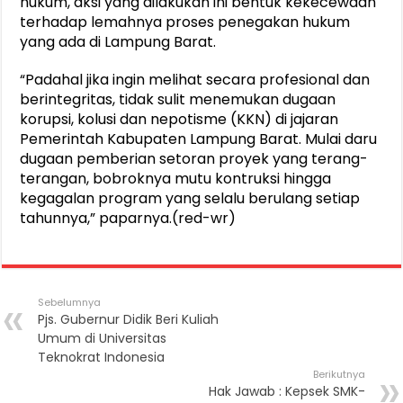
hukum, aksi yang dilakukan ini bentuk kekecewaan
terhadap lemahnya proses penegakan hukum
yang ada di Lampung Barat.
“Padahal jika ingin melihat secara profesional dan
berintegritas, tidak sulit menemukan dugaan
korupsi, kolusi dan nepotisme (KKN) di jajaran
Pemerintah Kabupaten Lampung Barat. Mulai daru
dugaan pemberian setoran proyek yang terang-
terangan, bobroknya mutu kontruksi hingga
kegagalan program yang selalu berulang setiap
tahunnya,” paparnya.(red-wr)
Sebelumnya
Pjs. Gubernur Didik Beri Kuliah
Umum di Universitas
Teknokrat Indonesia
Berikutnya
Hak Jawab : Kepsek SMK-