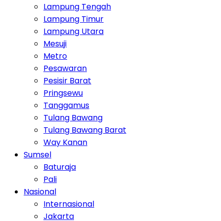
Lampung Tengah
Lampung Timur
Lampung Utara
Mesuji
Metro
Pesawaran
Pesisir Barat
Pringsewu
Tanggamus
Tulang Bawang
Tulang Bawang Barat
Way Kanan
Sumsel
Baturaja
Pali
Nasional
Internasional
Jakarta