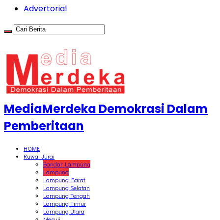
Advertorial
MediaMerdeka Demokrasi Dalam
Pemberitaan
HOME
Ruwai Jurai
Bandar Lampung
Lampung
Lampung Barat
Lampung Selatan
Lampung Tengah
Lampung Timur
Lampung Utara
Mesuji