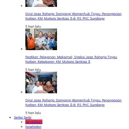
Dirut Jasa Raharja Dampingi Wamenhub Tinjau Penanganan
Korban KM Mutiara Sentosa II di RS PHC Surabaya
5 hari lalu
Pastikan Pelayanan Maksimal, Direksi Jasa Raharja Tinjau
Korban Kebakaran KM Mutiara Sentosa II
5 hari lalu
Dirut Jasa Raharja Dampingi Wamenhub Tinjau Penanganan
Korban KM Mutiara Sentosa II di RS PHC Surabaya
5 hari lalu
Serba Serbi
Pendidikan
Kesehatan