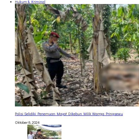
Hukum & Kriminal
Polisi Selidiki Penemuan Mayat Dikebun Milik Warrga Pringsewu
Oktober 8, 2024