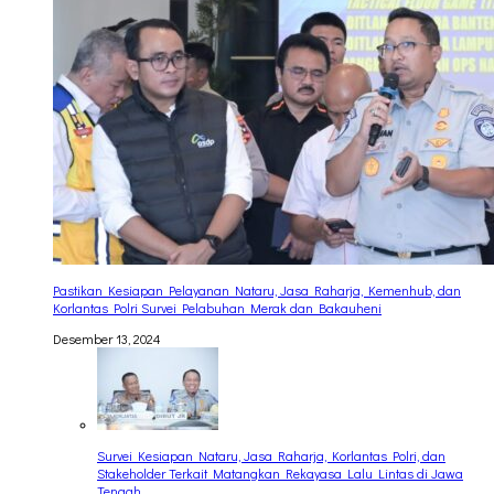
Pastikan Kesiapan Pelayanan Nataru, Jasa Raharja, Kemenhub, dan
Korlantas Polri Survei Pelabuhan Merak dan Bakauheni
Desember 13, 2024
Survei Kesiapan Nataru, Jasa Raharja, Korlantas Polri, dan
Stakeholder Terkait Matangkan Rekayasa Lalu Lintas di Jawa
Tengah