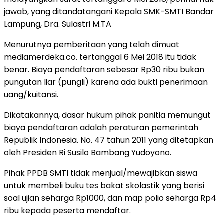
jawab, yang ditandatangani Kepala SMK-SMTI Bandar
Lampung, Dra. Sulastri M.TA
Menurutnya pemberitaan yang telah dimuat
mediamerdeka.co. tertanggal 6 Mei 2018 itu tidak
benar. Biaya pendaftaran sebesar Rp30 ribu bukan
pungutan liar (pungli) karena ada bukti penerimaan
uang/kuitansi.
Dikatakannya, dasar hukum pihak panitia memungut
biaya pendaftaran adalah peraturan pemerintah
Republik Indonesia. No. 47 tahun 2011 yang ditetapkan
oleh Presiden Ri Susilo Bambang Yudoyono.
Pihak PPDB SMTI tidak menjual/mewajibkan siswa
untuk membeli buku tes bakat skolastik yang berisi
soal ujian seharga Rp1000, dan map polio seharga Rp4
ribu kepada peserta mendaftar.