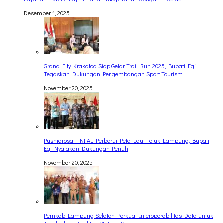
Desember 1, 2025
Grand Elty Krakatoa Siap Gelar Trail Run 2025, Bupati Egi
Tegaskan Dukungan Pengembangan Sport Tourism
November 20, 2025
Pushidrosal TNI AL Perbarui Peta Laut Teluk Lampung, Bupati
Egi Nyatakan Dukungan Penuh
November 20, 2025
Pemkab Lampung Selatan Perkuat Interoperabilitas Data untuk
Tingkatkan Kualitas Statistik Sektoral