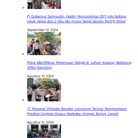
Pj. Gubernur Samsudin Hadiri Pemusnahan 28,5 juta batang
rokok Ilegal dan 2 ribu liter miras Ilegal Senilai Rp37,8 Miliar
September 12, 2024
Polisi Identifikasi Penemuan Mayat di Lahan Kosong Belakang
SPBU Kemiling
Agustus 13, 2024
17 Personel Polresta Bandar Lampung Terima Penghargaan,
Prestasi Ungkap Kasus Narkoba Hingga Bajing Loncat
Agustus 12, 2024