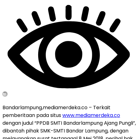
Bandarlampung,mediamerdeka.co – Terkait
pemberitaan pada situs
www.mediamerdeka.co
dengan judul “PPDB SMTI Bandarlampung Ajang Pungli”,
dibantah pihak SMK-SMTI Bandar Lampung, dengan
melayangkan surat tertanggal 8 Mei 2018, perihal hak