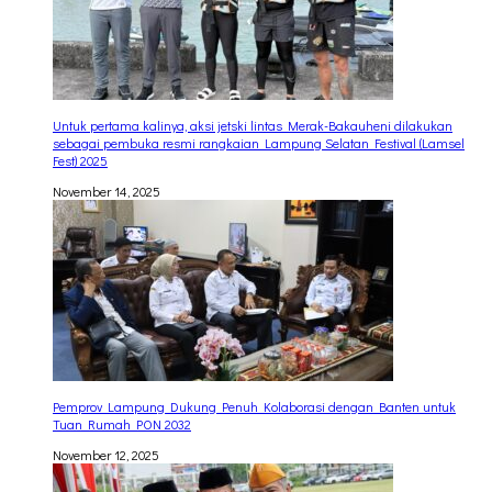
Untuk pertama kalinya, aksi jetski lintas Merak-Bakauheni dilakukan
sebagai pembuka resmi rangkaian Lampung Selatan Festival (Lamsel
Fest) 2025
November 14, 2025
Pemprov Lampung Dukung Penuh Kolaborasi dengan Banten untuk
Tuan Rumah PON 2032
November 12, 2025