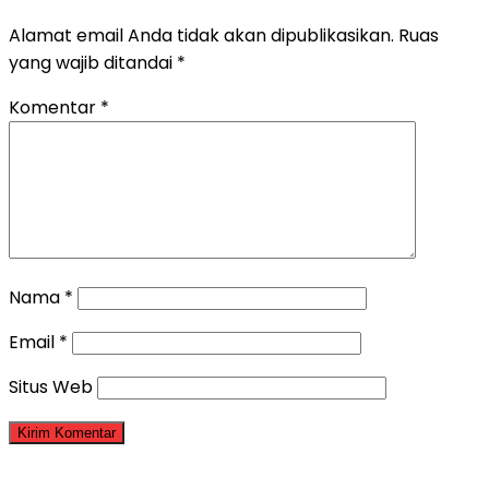
Alamat email Anda tidak akan dipublikasikan.
Ruas
yang wajib ditandai
*
Komentar
*
Nama
*
Email
*
Situs Web