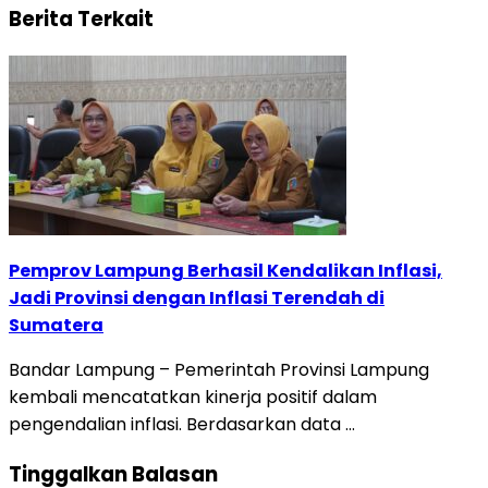
Berita Terkait
Pemprov Lampung Berhasil Kendalikan Inflasi,
Jadi Provinsi dengan Inflasi Terendah di
Sumatera
Bandar Lampung – Pemerintah Provinsi Lampung
kembali mencatatkan kinerja positif dalam
pengendalian inflasi. Berdasarkan data …
Tinggalkan Balasan