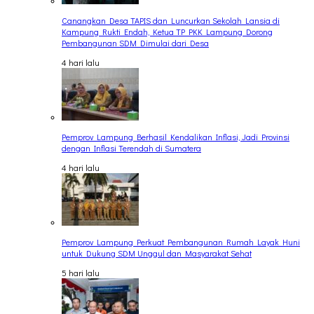
Canangkan Desa TAPIS dan Luncurkan Sekolah Lansia di
Kampung Rukti Endah, Ketua TP PKK Lampung Dorong
Pembangunan SDM Dimulai dari Desa
4 hari lalu
Pemprov Lampung Berhasil Kendalikan Inflasi, Jadi Provinsi
dengan Inflasi Terendah di Sumatera
4 hari lalu
Pemprov Lampung Perkuat Pembangunan Rumah Layak Huni
untuk Dukung SDM Unggul dan Masyarakat Sehat
5 hari lalu