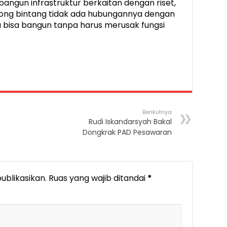
angun infrastruktur berkaitan dengan riset,
opong bintang tidak ada hubungannya dengan
ita bisa bangun tanpa harus merusak fungsi
Berikutnya
Rudi Iskandarsyah Bakal
Dongkrak PAD Pesawaran
ublikasikan.
Ruas yang wajib ditandai
*