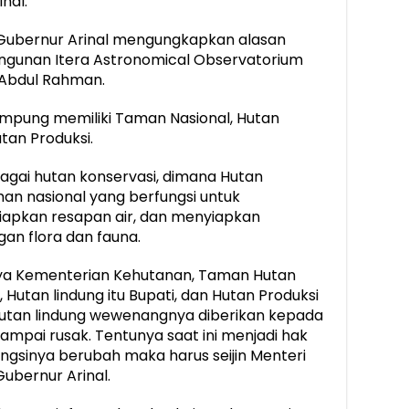
nal.
ubernur Arinal mengungkapkan alasan
ngunan Itera Astronomical Observatorium
 Abdul Rahman.
mpung memiliki Taman Nasional, Hutan
tan Produksi.
agai hutan konservasi, dimana Hutan
an nasional yang berfungsi untuk
iapkan resapan air, dan menyiapkan
an flora dan fauna.
ya Kementerian Kehutanan, Taman Hutan
utan lindung itu Bupati, dan Hutan Produksi
 hutan lindung wewenangnya diberikan kepada
ampai rusak. Tentunya saat ini menjadi hak
fungsinya berubah maka harus seijin Menteri
Gubernur Arinal.