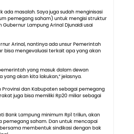
ak ada masalah. Saya juga sudah menginisasi
um pemegang saham) untuk mengisi struktur
n Gubernur Lampung Arinal Djunaidi usai
ernur Arinal, nantinya ada unsur Pemerintah
r bisa mengevaluasi terkait apa yang akan
r pemerintah yang masuk dalam dewan
 yang akan kita lakukan,” jelasnya.
an Provinsi dan Kabupaten sebagai pemegang
kat juga bisa memiliki Rp20 miliar sebagai
ti Bank Lampung minimum Rp1 triliun, akan
ra pemegang saham. Dan untuk mencapai
usi bersama membentuk sindikasi dengan bak