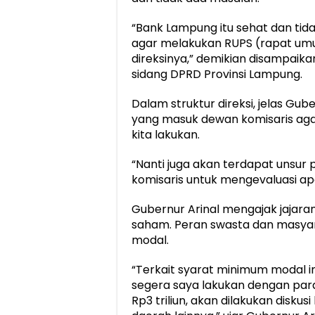
“Bank Lampung itu sehat dan tid
agar melakukan RUPS (rapat um
direksinya,” demikian disampaika
sidang DPRD Provinsi Lampung.
Dalam struktur direksi, jelas Gub
yang masuk dewan komisaris aga
kita lakukan.
“Nanti juga akan terdapat unsu
komisaris untuk mengevaluasi apa
Gubernur Arinal mengajak jajar
saham. Peran swasta dan masyara
modal.
“Terkait syarat minimum modal in
segera saya lakukan dengan pa
Rp3 triliun, akan dilakukan disk