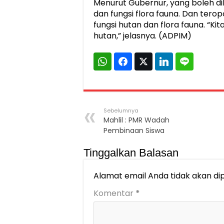
Menurut Gubernur, yang boleh dib
dan fungsi flora fauna. Dan ter
fungsi hutan dan flora fauna. “K
hutan,” jelasnya. (ADPIM)
Sebelumnya
Mahlil : PMR Wadah
Pembinaan Siswa
Tinggalkan Balasan
Alamat email Anda tidak akan dip
Komentar
*