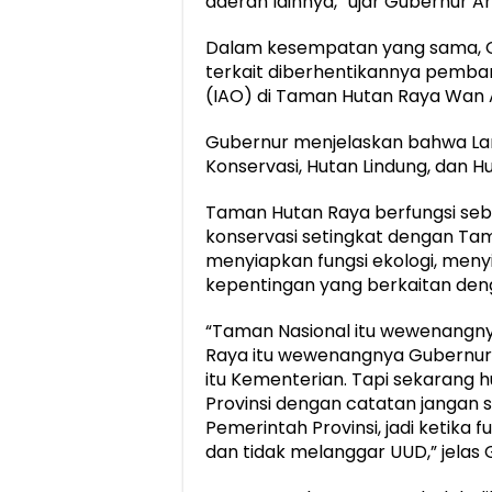
daerah lainnya,” ujar Gubernur Ari
Dalam kesempatan yang sama, G
terkait diberhentikannya pemba
(IAO) di Taman Hutan Raya Wan
Gubernur menjelaskan bahwa La
Konservasi, Hutan Lindung, dan Hu
Taman Hutan Raya berfungsi seb
konservasi setingkat dengan Tam
menyiapkan fungsi ekologi, meny
kepentingan yang berkaitan deng
“Taman Nasional itu wewenangn
Raya itu wewenangnya Gubernur, H
itu Kementerian. Tapi sekarang
Provinsi dengan catatan jangan s
Pemerintah Provinsi, jadi ketika 
dan tidak melanggar UUD,” jelas 