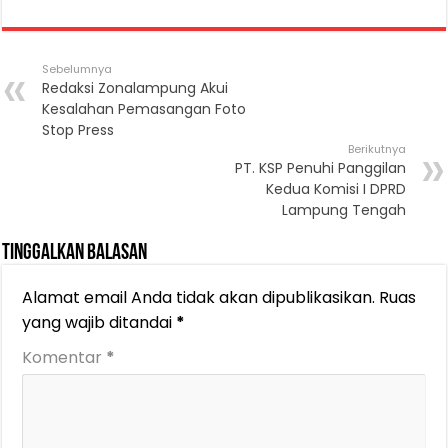
Sebelumnya
Redaksi Zonalampung Akui
Kesalahan Pemasangan Foto
Stop Press
Berikutnya
PT. KSP Penuhi Panggilan
Kedua Komisi I DPRD
Lampung Tengah
Tinggalkan Balasan
Alamat email Anda tidak akan dipublikasikan.
Ruas
yang wajib ditandai
*
Komentar
*