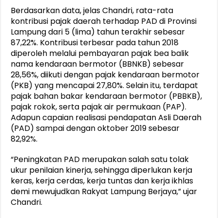
Berdasarkan data, jelas Chandri, rata-rata
kontribusi pajak daerah terhadap PAD di Provinsi
Lampung dari 5 (lima) tahun terakhir sebesar
87,22%. Kontribusi terbesar pada tahun 2018
diperoleh melalui pembayaran pajak bea balik
nama kendaraan bermotor (BBNKB) sebesar
28,56%, diikuti dengan pajak kendaraan bermotor
(PKB) yang mencapai 27,80%. Selain itu, terdapat
pajak bahan bakar kendaraan bermotor (PBBKB),
pajak rokok, serta pajak air permukaan (PAP).
Adapun capaian realisasi pendapatan Asli Daerah
(PAD) sampai dengan oktober 2019 sebesar
82,92%.
“Peningkatan PAD merupakan salah satu tolak
ukur penilaian kinerja, sehingga diperlukan kerja
keras, kerja cerdas, kerja tuntas dan kerja ikhlas
demi mewujudkan Rakyat Lampung Berjaya,” ujar
Chandri.