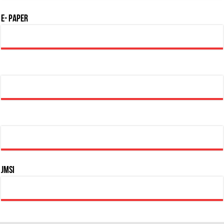
E- Paper
JMSI