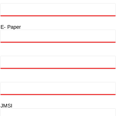
E- Paper
JMSI