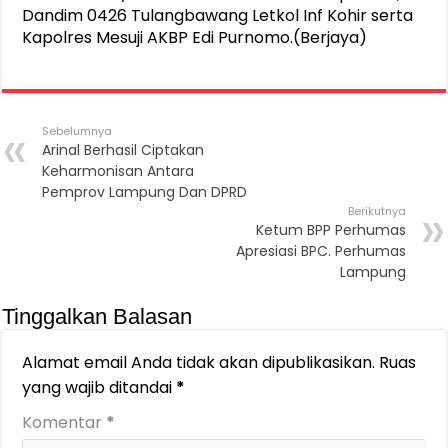
Dandim 0426 Tulangbawang Letkol Inf Kohir serta
Kapolres Mesuji AKBP Edi Purnomo.(Berjaya)
Sebelumnya
Arinal Berhasil Ciptakan
Keharmonisan Antara
Pemprov Lampung Dan DPRD
Berikutnya
Ketum BPP Perhumas
Apresiasi BPC. Perhumas
Lampung
Tinggalkan Balasan
Alamat email Anda tidak akan dipublikasikan.
Ruas
yang wajib ditandai
*
Komentar
*