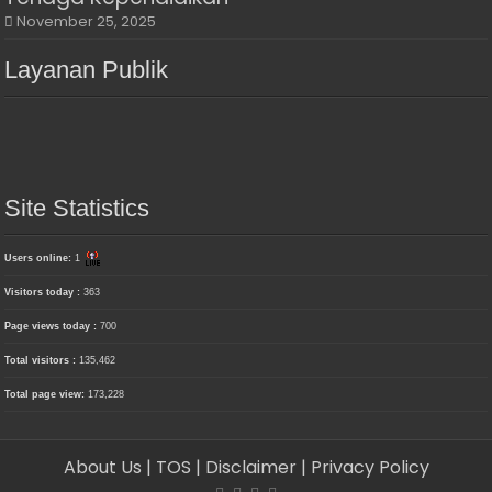
November 25, 2025
Layanan Publik
Site Statistics
Users online:
1
Visitors today :
363
Page views today :
700
Total visitors :
135,462
Total page view:
173,228
About Us
| TOS
| Disclaimer
| Privacy Policy