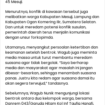
45 Mesuji.
Menurutnya, konflik di kawasan tersebut juga
melibatkan warga Kabupaten Mesuji, Lampung dan
Kabupaten Ogan Komering Ilir, Sumatera Selatan.
Dan untuk meredam potensi konflik susulan,
pemerintah daerah terus menjalin komunikasi
dengan unsur forkopimda.
Utamanya, menyangkut persoalan ketertiban dan
keamanan setelah bentrok. Wagub juga meminta
media massa untuk turut membantu meredam
suasana agar tidak bergolak. “Saya berharap
media dan masyarakat agar masalah ini jangan
dibesar-besarkan, sehingga menambah suasana
panas. Justru kita redam agar suasana damai itu
akan segera terwujud,” tandasnya.
Sebelumnya, Wagub Nunik mengunjungi lokasi
bentrok antara dua kelompok warga, bersama
Danrem 043/Garuda Hitam Kol Inf Taufiq Hanafi,