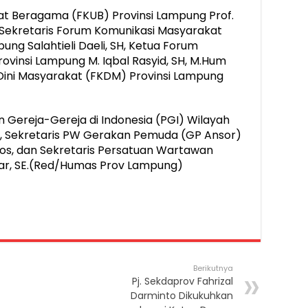
at Beragama (FKUB) Provinsi Lampung Prof.
l Sekretaris Forum Komunikasi Masyarakat
ng Salahtieli Daeli, SH, Ketua Forum
vinsi Lampung M. Iqbal Rasyid, SH, M.Hum
ini Masyarakat (FKDM) Provinsi Lampung
 Gereja-Gereja di Indonesia (PGI) Wilayah
h, Sekretaris PW Gerakan Pemuda (GP Ansor)
.Sos, dan Sekretaris Persatuan Wartawan
war, SE.(Red/Humas Prov Lampung)
Berikutnya
Pj. Sekdaprov Fahrizal
Darminto Dikukuhkan