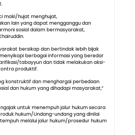
t.
ci maki/hujat menghujat,
akan lain yang dapat mengganggu dan
rmoni sosial dalam bermasyarakat,
hairuddin.
arakat bersikap dan bertindak Iebih bijak
menyikapi berbagai informasi yang beredar
rifikasi/tabayyun dan tidak melakukan aksi-
ntra produktif.
g konstruktif dan menghargai perbedaan
sial dan hukum yang dihadapi masyarakat,”
engajak untuk menempuh jalur hukum secara
 produk hukum/Undang-undang yang dinilai
ditempuh melalui jalur hukum/prosedur hukum