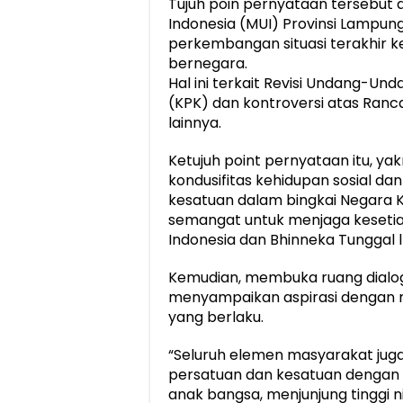
Tujuh poin pernyataan tersebut
Indonesia (MUI) Provinsi Lampun
perkembangan situasi terakhir 
bernegara.
Hal ini terkait Revisi Undang-U
(KPK) dan kontroversi atas Ra
lainnya.
Ketujuh point pernyataan itu, y
kondusifitas kehidupan sosial da
kesatuan dalam bingkai Negara Ke
semangat untuk menjaga kesetia
Indonesia dan Bhinneka Tunggal l
Kemudian, membuka ruang dialo
menyampaikan aspirasi dengan
yang berlaku.
“Seluruh elemen masyarakat ju
persatuan dan kesatuan dengan 
anak bangsa, menjunjung tinggi 