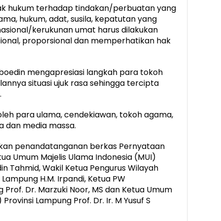
k hukum terhadap tindakan/perbuatan yang
a, hukum, adat, susila, kepatutan yang
nasional/kerukunan umat harus dilakukan
onal, proporsional dan memperhatikan hak
hboedin mengapresiasi langkah para tokoh
annya situasi ujuk rasa sehingga tercipta
.
oleh para ulama, cendekiawan, tokoh agama,
a dan media massa.
ukan penandatanganan berkas Pernyataan
ua Umum Majelis Ulama Indonesia (MUI)
din Tahmid, Wakil Ketua Pengurus Wilayah
 Lampung H.M. Irpandi, Ketua PW
Prof. Dr. Marzuki Noor, MS dan Ketua Umum
Provinsi Lampung Prof. Dr. Ir. M Yusuf S