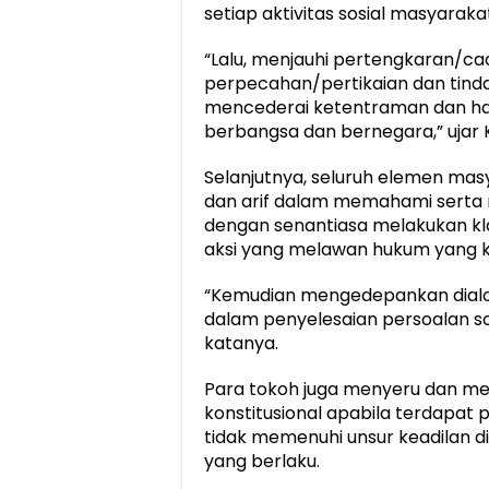
setiap aktivitas sosial masyaraka
“Lalu, menjauhi pertengkaran/ca
perpecahan/pertikaian dan tind
mencederai ketentraman dan ha
berbangsa dan bernegara,” ujar K
Selanjutnya, seluruh elemen masy
dan arif dalam memahami serta 
dengan senantiasa melakukan kla
aksi yang melawan hukum yang ko
“Kemudian mengedepankan dialo
dalam penyelesaian persoalan so
katanya.
Para tokoh juga menyeru dan m
konstitusional apabila terdapat
tidak memenuhi unsur keadilan 
yang berlaku.