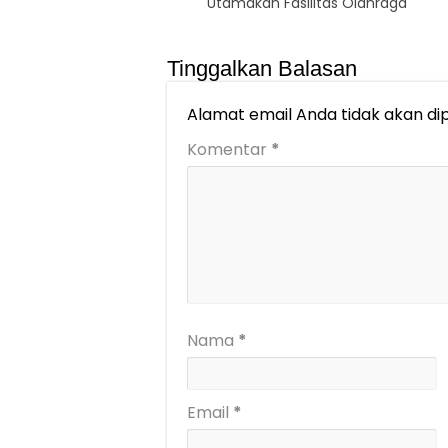
Utamakan Fasilitas Olahraga
Tinggalkan Balasan
Alamat email Anda tidak akan dip
Komentar
*
Nama
*
Email
*