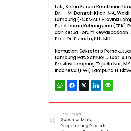
Lalu, Ketua Forum Kerukunan Um
Dr. H. M. Damrah Khoir, MA, Waki
Lampung (FOKMAL) Provinsi Lampu
Pembauran Kebangsaan (FPK) Pro
dan Ketua Forum Kewaspadaan D
Prof. Dr. Sunarto, SH., MH.
Kemudian, Sekretaris Persekutuan
Lampung Pdt. Samuel D.Luas, S.T
Provinsi Lampung Tajudin Nur, M
Indonesia (PWI) Lampung H. Niz
Sebelumnya
Gubernur Minta
Pengembang Properti