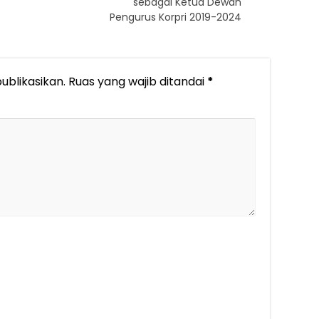
sebagai Ketua Dewan
Pengurus Korpri 2019-2024
ublikasikan.
Ruas yang wajib ditandai
*