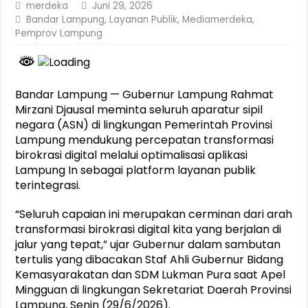
merdeka
Juni 29, 2026
Bandar Lampung
,
Layanan Publik
,
Mediamerdeka
,
Pemprov Lampung
Bandar Lampung — Gubernur Lampung Rahmat
Mirzani Djausal meminta seluruh aparatur sipil
negara (ASN) di lingkungan Pemerintah Provinsi
Lampung mendukung percepatan transformasi
birokrasi digital melalui optimalisasi aplikasi
Lampung In sebagai platform layanan publik
terintegrasi.
“Seluruh capaian ini merupakan cerminan dari arah
transformasi birokrasi digital kita yang berjalan di
jalur yang tepat,” ujar Gubernur dalam sambutan
tertulis yang dibacakan Staf Ahli Gubernur Bidang
Kemasyarakatan dan SDM Lukman Pura saat Apel
Mingguan di lingkungan Sekretariat Daerah Provinsi
Lampung, Senin (29/6/2026).