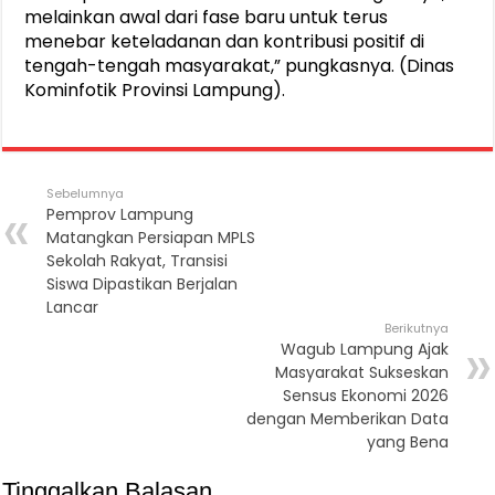
melainkan awal dari fase baru untuk terus
menebar keteladanan dan kontribusi positif di
tengah-tengah masyarakat,” pungkasnya. (Dinas
Kominfotik Provinsi Lampung).
Sebelumnya
Pemprov Lampung
Matangkan Persiapan MPLS
Sekolah Rakyat, Transisi
Siswa Dipastikan Berjalan
Lancar
Berikutnya
Wagub Lampung Ajak
Masyarakat Sukseskan
Sensus Ekonomi 2026
dengan Memberikan Data
yang Bena
Tinggalkan Balasan