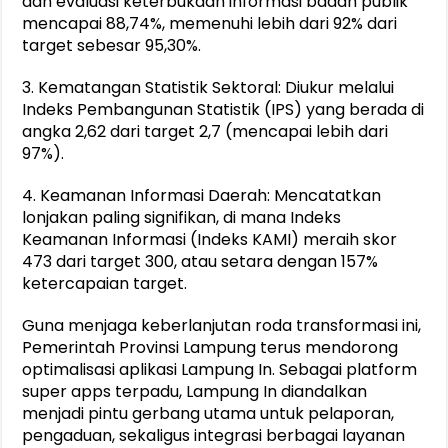
dan evaluasi keterbukaan informasi badan publik
mencapai 88,74%, memenuhi lebih dari 92% dari
target sebesar 95,30%.
3. Kematangan Statistik Sektoral: Diukur melalui
Indeks Pembangunan Statistik (IPS) yang berada di
angka 2,62 dari target 2,7 (mencapai lebih dari
97%).
4. Keamanan Informasi Daerah: Mencatatkan
lonjakan paling signifikan, di mana Indeks
Keamanan Informasi (Indeks KAMI) meraih skor
473 dari target 300, atau setara dengan 157%
ketercapaian target.
Guna menjaga keberlanjutan roda transformasi ini,
Pemerintah Provinsi Lampung terus mendorong
optimalisasi aplikasi Lampung In. Sebagai platform
super apps terpadu, Lampung In diandalkan
menjadi pintu gerbang utama untuk pelaporan,
pengaduan, sekaligus integrasi berbagai layanan