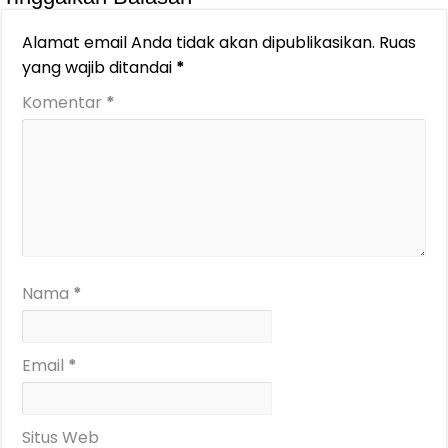
Alamat email Anda tidak akan dipublikasikan.
Ruas
yang wajib ditandai
*
Komentar
*
Nama
*
Email
*
Situs Web