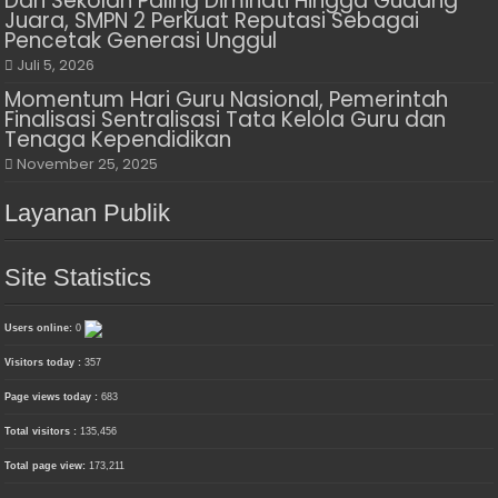
Dari Sekolah Paling Diminati Hingga Gudang
Juara, SMPN 2 Perkuat Reputasi Sebagai
Pencetak Generasi Unggul
Juli 5, 2026
Momentum Hari Guru Nasional, Pemerintah
Finalisasi Sentralisasi Tata Kelola Guru dan
Tenaga Kependidikan
November 25, 2025
Layanan Publik
Site Statistics
Users online:
0
Visitors today :
357
Page views today :
683
Total visitors :
135,456
Total page view:
173,211