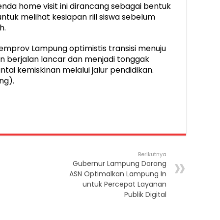
nda home visit ini dirancang sebagai bentuk
tuk melihat kesiapan riil siswa sebelum
h.
 Pemprov Lampung optimistis transisi menuju
n berjalan lancar dan menjadi tonggak
ai kemiskinan melalui jalur pendidikan.
ng).
Berikutnya
Gubernur Lampung Dorong
ASN Optimalkan Lampung In
untuk Percepat Layanan
Publik Digital