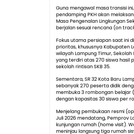
Guna mengawal masa transisi ini, 
pendamping PKH akan melaksanak
Masa Pengenalan Lingkungan Sek
berjalan sesuai rencana (on trac
Fokus utama persiapan saat ini d
prioritas, khususnya Kabupaten 
wilayah Lampung Timur, Sekolah 
yang terdiri atas 270 siswa hasi
sekolah rintisan SKB 35.
Sementara, SR 32 Kota Baru Lam
sebanyak 270 peserta didik den
membuka 3 rombongan belajar (r
dengan kapasitas 30 siswa per r
Menjelang pembukaan resmi (ope
Juli 2026 mendatang, Pemprov 
kunjungan rumah (home visit). W
meninjau langsung tiga rumah sis