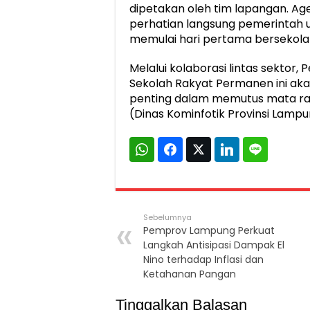
dipetakan oleh tim lapangan. Age
perhatian langsung pemerintah un
memulai hari pertama bersekola
Melalui kolaborasi lintas sektor,
Sekolah Rakyat Permanen ini aka
penting dalam memutus mata rant
(Dinas Kominfotik Provinsi Lampu
Sebelumnya
Pemprov Lampung Perkuat
Langkah Antisipasi Dampak El
Nino terhadap Inflasi dan
Ketahanan Pangan
Tinggalkan Balasan