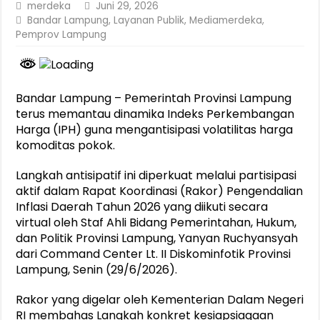
merdeka
Juni 29, 2026
Bandar Lampung
,
Layanan Publik
,
Mediamerdeka
,
Pemprov Lampung
Bandar Lampung – Pemerintah Provinsi Lampung
terus memantau dinamika Indeks Perkembangan
Harga (IPH) guna mengantisipasi volatilitas harga
komoditas pokok.
Langkah antisipatif ini diperkuat melalui partisipasi
aktif dalam Rapat Koordinasi (Rakor) Pengendalian
Inflasi Daerah Tahun 2026 yang diikuti secara
virtual oleh Staf Ahli Bidang Pemerintahan, Hukum,
dan Politik Provinsi Lampung, Yanyan Ruchyansyah
dari Command Center Lt. II Diskominfotik Provinsi
Lampung, Senin (29/6/2026).
Rakor yang digelar oleh Kementerian Dalam Negeri
RI membahas Langkah konkret kesiapsiagaan