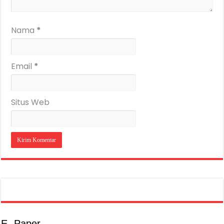
Nama
*
Email
*
Situs Web
E- Paper