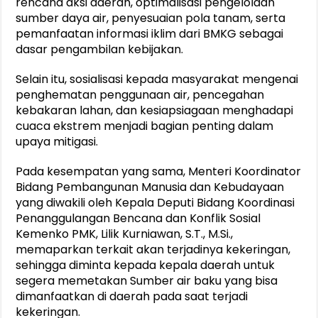
rencana aksi daerah, optimalisasi pengelolaan
sumber daya air, penyesuaian pola tanam, serta
pemanfaatan informasi iklim dari BMKG sebagai
dasar pengambilan kebijakan.
Selain itu, sosialisasi kepada masyarakat mengenai
penghematan penggunaan air, pencegahan
kebakaran lahan, dan kesiapsiagaan menghadapi
cuaca ekstrem menjadi bagian penting dalam
upaya mitigasi.
Pada kesempatan yang sama, Menteri Koordinator
Bidang Pembangunan Manusia dan Kebudayaan
yang diwakili oleh Kepala Deputi Bidang Koordinasi
Penanggulangan Bencana dan Konflik Sosial
Kemenko PMK, Lilik Kurniawan, S.T., M.Si.,
memaparkan terkait akan terjadinya kekeringan,
sehingga diminta kepada kepala daerah untuk
segera memetakan Sumber air baku yang bisa
dimanfaatkan di daerah pada saat terjadi
kekeringan.