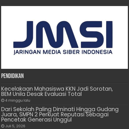
Pendidikan
Kecelakaan Mahasiswa KKN Jadi Sorotan,
BEM Unila Desak Evaluasi Total
4 minggu lalu
Dari Sekolah Paling Diminati Hingga Gudang
Juara, SMPN 2 Perkuat Reputasi Sebagai
Pencetak Generasi Unggul
Juli 5, 2026