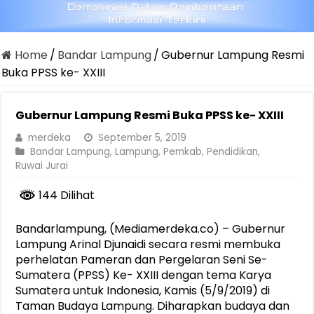
Home
/
Bandar Lampung
/
Gubernur Lampung Resmi
Buka PPSS ke- XXIII
Gubernur Lampung Resmi Buka PPSS ke- XXIII
merdeka
September 5, 2019
Bandar Lampung
,
Lampung
,
Pemkab
,
Pendidikan
,
Ruwai Jurai
144 Dilihat
Bandarlampung, (Mediamerdeka.co) – Gubernur
Lampung Arinal Djunaidi secara resmi membuka
perhelatan Pameran dan Pergelaran Seni Se-
Sumatera (PPSS) Ke- XXIII dengan tema Karya
Sumatera untuk Indonesia, Kamis (5/9/2019) di
Taman Budaya Lampung. Diharapkan budaya dan