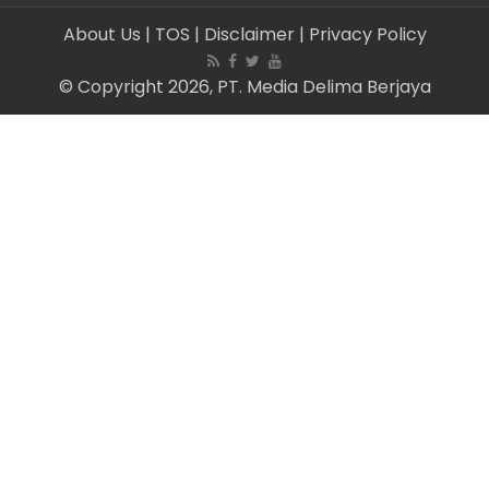
About Us
| TOS
| Disclaimer
| Privacy Policy
© Copyright 2026, PT. Media Delima Berjaya