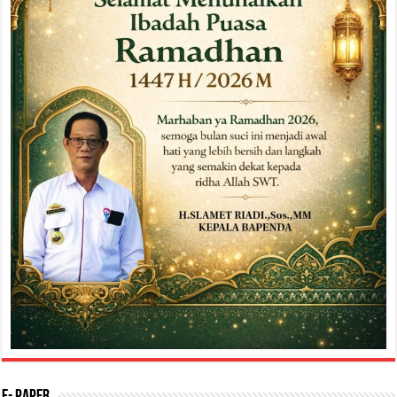
E- Paper