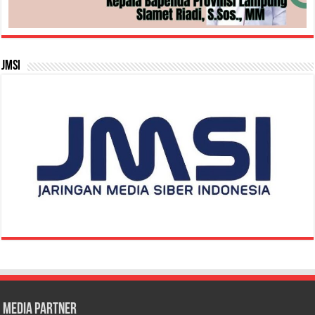
JMSI
Media Partner