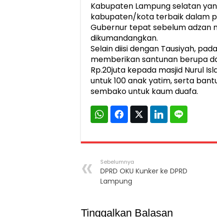
Kabupaten Lampung selatan ya
kabupaten/kota terbaik dalam pe
Gubernur tepat sebelum adzan 
dikumandangkan.
Selain diisi dengan Tausiyah, pa
memberikan santunan berupa da
Rp.20juta kepada masjid Nurul Is
untuk 100 anak yatim, serta ba
sembako untuk kaum duafa.
Sebelumnya
DPRD OKU Kunker ke DPRD
Lampung
Tinggalkan Balasan