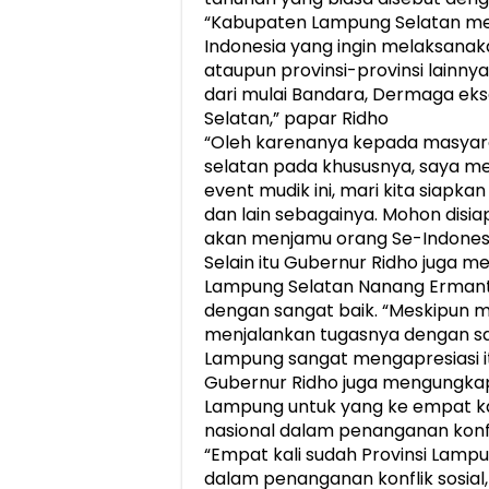
“Kabupaten Lampung Selatan me
Indonesia yang ingin melaksanak
ataupun provinsi-provinsi lainny
dari mulai Bandara, Dermaga ekse
Selatan,” papar Ridho
“Oleh karenanya kepada masyar
selatan pada khususnya, saya 
event mudik ini, mari kita siapka
dan lain sebagainya. Mohon disi
akan menjamu orang Se-Indonesia
Selain itu Gubernur Ridho juga 
Lampung Selatan Nanang Ermant
dengan sangat baik. “Meskipun ma
menjalankan tugasnya dengan sa
Lampung sangat mengapresiasi it
Gubernur Ridho juga mengungkap
Lampung untuk yang ke empat ka
nasional dalam penanganan konfl
“Empat kali sudah Provinsi Lamp
dalam penanganan konflik sosial, ta