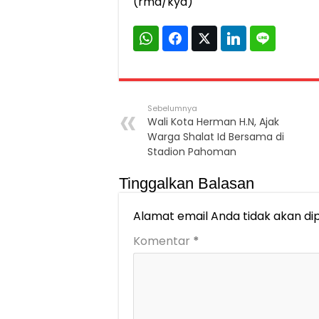
(rma/kyd)
Sebelumnya
Wali Kota Herman H.N, Ajak
Warga Shalat Id Bersama di
Stadion Pahoman
Tinggalkan Balasan
Alamat email Anda tidak akan dip
Komentar
*