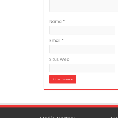
Nama
*
Email
*
Situs Web