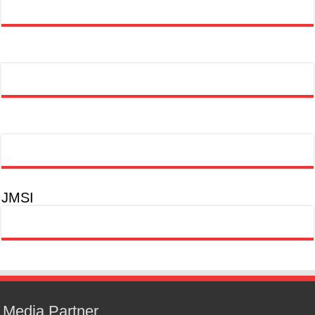
JMSI
Media Partner