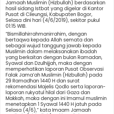
Jamaah Muslimin (Hizbullah) berdasarkan
hasil sidang Istbat yang digelar di Kantor
Pusat di Cileungsi, Kabupaten Bogor,
Selasa dini hari (4/6/2019), sekitar pukul
01:15 WIB.
“Bismillahirrahmanirrahim, dengan
bertaqwa kepada Allah semata dan
sebagai wujud tanggung jawab kepada
Muslimin dalam melaksanakan ibadah
yang berkaitan dengan bulan Ramadan,
Syawal dan Dzulhijjah, maka dengan
memperhatikan laporan Pusat Observasi
Falak Jama’ah Muslimin (Hizbullah) pada
29 Ramadhan 1440 H dan surat
rekomendasi Majelis Qodlo serta laporan-
laporan rukyatul hilal dari Gaza dan
Makkah, maka dengan ini Imamul muslimin
menetapkan 1 Syawal 1440 H jatuh pada
Selasa (4/6),” kata Imaam Jamaah