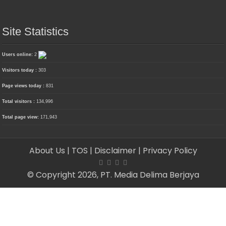
Site Statistics
Users online:
2
Visitors today :
303
Page views today :
831
Total visitors :
134,996
Total page view:
171,943
About Us
| TOS
| Disclaimer
| Privacy Policy
© Copyright 2026, PT. Media Delima Berjaya