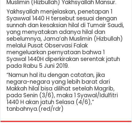
Muslimin (Hizbullah) Yakhsyallah Mansur.
Yakhsyallah menjelaskan, penetapan 1
Syawwal 1440 H tersebut sesuai dengan
sunnah dan kesaksian hilal di Tumair Saudi,
yang menyatakan adanya hilal dan
sebelumnya, Jama’ah Muslimin (Hizbullah)
melalui Pusat Observasi Falak
mengeluarkan pernyataan bahwa 1
Syawal 1440H diperkirakan serentak jatuh
pada Rabu 5 Juni 2019.
“Namun hal itu dengan catatan, jika
negara-negara yang lebih barat dari
Makkah hilal bisa dilihat setelah Magrib,
pada Senin (3/6), maka 1 Syawal/Idulfitri
1440 H akan jatuh Selasa (4/6),”
tanbahnya.(red/rdr)