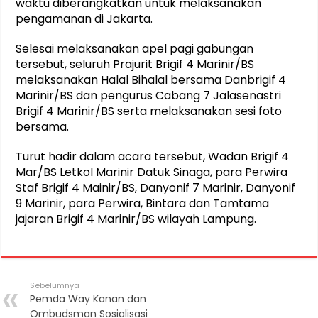
waktu diberangkatkan untuk melaksanakan
pengamanan di Jakarta.
Selesai melaksanakan apel pagi gabungan
tersebut, seluruh Prajurit Brigif 4 Marinir/BS
melaksanakan Halal Bihalal bersama Danbrigif 4
Marinir/BS dan pengurus Cabang 7 Jalasenastri
Brigif 4 Marinir/BS serta melaksanakan sesi foto
bersama.
Turut hadir dalam acara tersebut, Wadan Brigif 4
Mar/BS Letkol Marinir Datuk Sinaga, para Perwira
Staf Brigif 4 Mainir/BS, Danyonif 7 Marinir, Danyonif
9 Marinir, para Perwira, Bintara dan Tamtama
jajaran Brigif 4 Marinir/BS wilayah Lampung.
Sebelumnya
Pemda Way Kanan dan
Ombudsman Sosialisasi