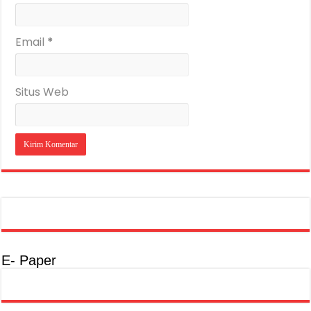
Email
*
Situs Web
E- Paper