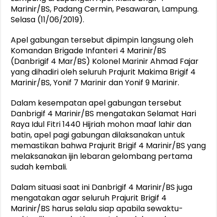
Marinir/BS, Padang Cermin, Pesawaran, Lampung.
Selasa (11/06/2019).
Apel gabungan tersebut dipimpin langsung oleh
Komandan Brigade Infanteri 4 Marinir/BS
(Danbrigif 4 Mar/BS) Kolonel Marinir Ahmad Fajar
yang dihadiri oleh seluruh Prajurit Makima Brigif 4
Marinir/BS, Yonif 7 Marinir dan Yonif 9 Marinir.
Dalam kesempatan apel gabungan tersebut
Danbrigif 4 Marinir/BS mengatakan Selamat Hari
Raya Idul Fitri 1440 Hijriah mohon maaf lahir dan
batin, apel pagi gabungan dilaksanakan untuk
memastikan bahwa Prajurit Brigif 4 Marinir/BS yang
melaksanakan ijin lebaran gelombang pertama
sudah kembali.
Dalam situasi saat ini Danbrigif 4 Marinir/BS juga
mengatakan agar seluruh Prajurit Brigif 4
Marinir/BS harus selalu siap apabila sewaktu-