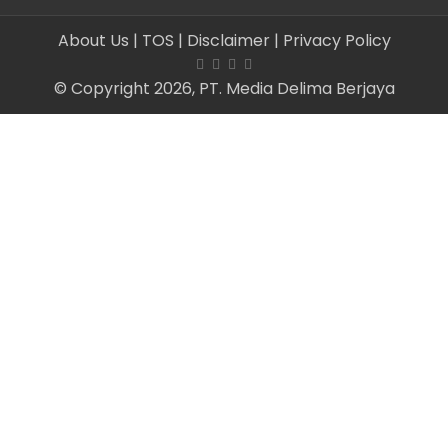
About Us
| TOS
| Disclaimer
| Privacy Policy
© Copyright 2026, PT. Media Delima Berjaya