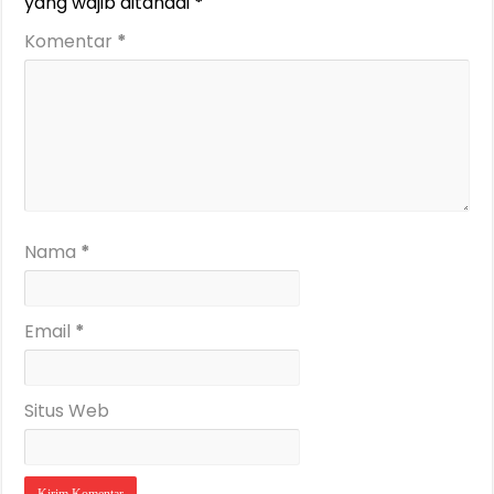
yang wajib ditandai
*
Komentar
*
Nama
*
Email
*
Situs Web