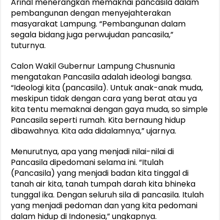
Arinal menerangkan memaknai pancasila dalam
pembangunan dengan menyejahterakan
masyarakat Lampung. “Pembangunan dalam
segala bidang juga perwujudan pancasila,”
tuturnya.
Calon Wakil Gubernur Lampung Chusnunia
mengatakan Pancasila adalah ideologi bangsa.
“Ideologi kita (pancasila). Untuk anak-anak muda,
meskipun tidak dengan cara yang berat atau ya
kita tentu memaknai dengan gaya muda, so simple
Pancasila seperti rumah. Kita bernaung hidup
dibawahnya. Kita ada didalamnya,” ujarnya.
Menurutnya, apa yang menjadi nilai-nilai di
Pancasila dipedomani selama ini. “Itulah
(Pancasila) yang menjadi badan kita tinggal di
tanah air kita, tanah tumpah darah kita bhineka
tunggal ika. Dengan seluruh sila di pancasila. Itulah
yang menjadi pedoman dan yang kita pedomani
dalam hidup di Indonesia,” ungkapnya.