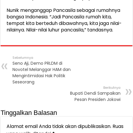
Nunik menganggap Pancasila sebagai rumahnya
bangsa Indonesia. “Jadi Pancasila rumah kita,
tempat kita berteduh dibawahnya, kita jaga nilai-
nilainya. Nilai-nilai luhur pancasila,” tandasnya.
Sebelumnya
Seno Aji, Demo PRLDM di
Novotel Melanggar HAM dan
Mengintimidasi Hak Politik
Seseorang
Berikutnya
Bupati Dendi Sampaikan
Pesan Presiden Jokowi
Tinggalkan Balasan
Alamat email Anda tidak akan dipublikasikan.
Ruas