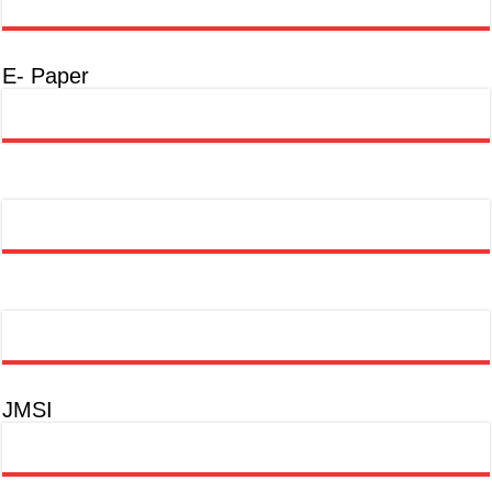
E- Paper
JMSI