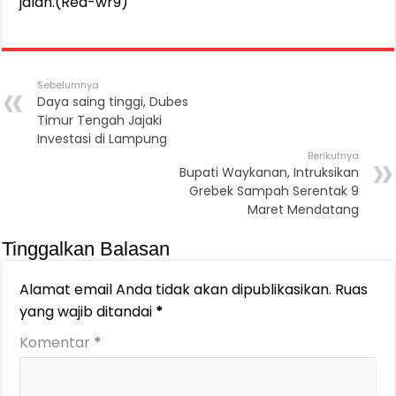
jalan.(Red-wr9)
Sebelumnya
Daya saing tinggi, Dubes
Timur Tengah Jajaki
Investasi di Lampung
Berikutnya
Bupati Waykanan, Intruksikan
Grebek Sampah Serentak 9
Maret Mendatang
Tinggalkan Balasan
Alamat email Anda tidak akan dipublikasikan.
Ruas
yang wajib ditandai
*
Komentar
*