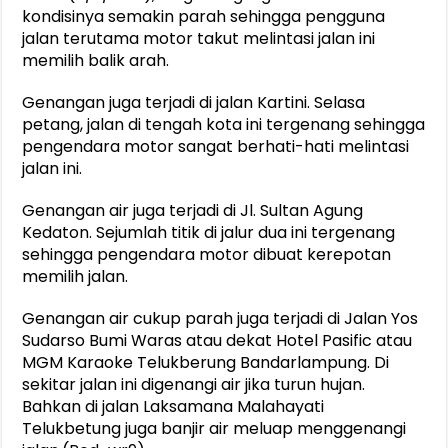
kondisinya semakin parah sehingga pengguna
jalan terutama motor takut melintasi jalan ini
memilih balik arah.
Genangan juga terjadi di jalan Kartini. Selasa
petang, jalan di tengah kota ini tergenang sehingga
pengendara motor sangat berhati-hati melintasi
jalan ini.
Genangan air juga terjadi di Jl. Sultan Agung
Kedaton. Sejumlah titik di jalur dua ini tergenang
sehingga pengendara motor dibuat kerepotan
memilih jalan.
Genangan air cukup parah juga terjadi di Jalan Yos
Sudarso Bumi Waras atau dekat Hotel Pasific atau
MGM Karaoke Telukberung Bandarlampung. Di
sekitar jalan ini digenangi air jika turun hujan.
Bahkan di jalan Laksamana Malahayati
Telukbetung juga banjir air meluap menggenangi