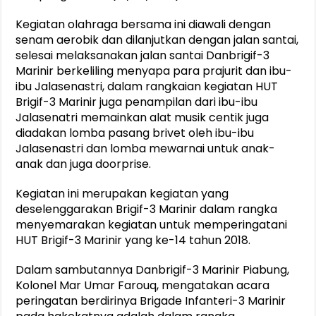
Kegiatan olahraga bersama ini diawali dengan
senam aerobik dan dilanjutkan dengan jalan santai,
selesai melaksanakan jalan santai Danbrigif-3
Marinir berkeliling menyapa para prajurit dan ibu-
ibu Jalasenastri, dalam rangkaian kegiatan HUT
Brigif-3 Marinir juga penampilan dari ibu-ibu
Jalasenatri memainkan alat musik centik juga
diadakan lomba pasang brivet oleh ibu-ibu
Jalasenastri dan lomba mewarnai untuk anak-
anak dan juga doorprise.
Kegiatan ini merupakan kegiatan yang
deselenggarakan Brigif-3 Marinir dalam rangka
menyemarakan kegiatan untuk memperingatani
HUT Brigif-3 Marinir yang ke-14 tahun 2018.
Dalam sambutannya Danbrigif-3 Marinir Piabung,
Kolonel Mar Umar Farouq, mengatakan acara
peringatan berdirinya Brigade Infanteri-3 Marinir