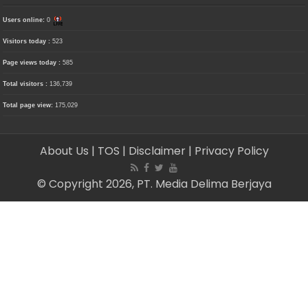
Users online:
0
Visitors today :
523
Page views today :
585
Total visitors :
136,739
Total page view:
175,029
About Us
| TOS
| Disclaimer
| Privacy Policy
© Copyright 2026, PT. Media Delima Berjaya