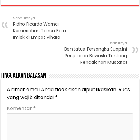
Sebelumnya
Ridho Ficardo Warnai
Kemeriahan Tahun Baru
Imlek di Empat Vihara
Berikutnya
Berstatus Tersangka Suap,Ini
Penjelasan Bawaslu Tentang
Pencalonan Mustafa!
Tinggalkan Balasan
Alamat email Anda tidak akan dipublikasikan.
Ruas
yang wajib ditandai
*
Komentar
*