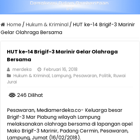
Home
/
Hukum & Kriminal
/
HUT ke-14 Brigif-3 Marinir
Gelar Olahraga Bersama
HUT ke-14 Brigif-3 Marinir Gelar Olahraga
Bersama
merdeka
Februari 16, 2018
Hukum & Kriminal
,
Lampung
,
Pesawaran
,
Politik
,
Ruwai
Jurai
246 Dilihat
Pesawaran, Mediamerdeka.co- Keluarga besar
Brigif-3 Mar Piabung wilayah Lampung
melaksanakan olahraga bersama di lapangan apel
Mako Brigif-3 Marinir, Padang Cermin, Pesawaran,
Lampung, Jumat (16/02/2018).