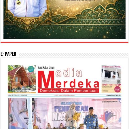
E- Paper