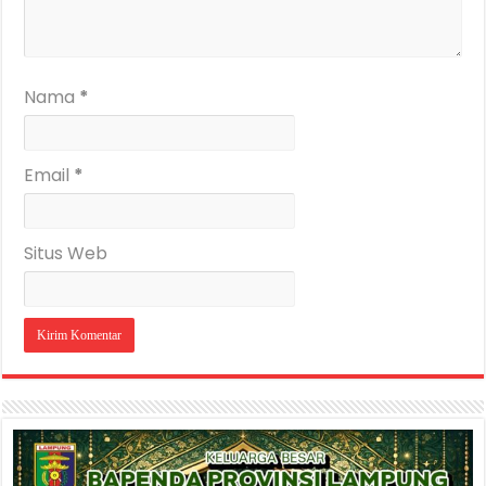
Nama
*
Email
*
Situs Web