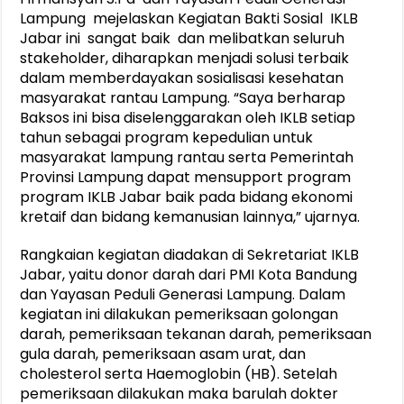
Lampung mejelaskan Kegiatan Bakti Sosial IKLB
Jabar ini sangat baik dan melibatkan seluruh
stakeholder, diharapkan menjadi solusi terbaik
dalam memberdayakan sosialisasi kesehatan
masyarakat rantau Lampung. “Saya berharap
Baksos ini bisa diselenggarakan oleh IKLB setiap
tahun sebagai program kepedulian untuk
masyarakat lampung rantau serta Pemerintah
Provinsi Lampung dapat mensupport program
program IKLB Jabar baik pada bidang ekonomi
kretaif dan bidang kemanusian lainnya,” ujarnya.
Rangkaian kegiatan diadakan di Sekretariat IKLB
Jabar, yaitu donor darah dari PMI Kota Bandung
dan Yayasan Peduli Generasi Lampung. Dalam
kegiatan ini dilakukan pemeriksaan golongan
darah, pemeriksaan tekanan darah, pemeriksaan
gula darah, pemeriksaan asam urat, dan
cholesterol serta Haemoglobin (HB). Setelah
pemeriksaan dilakukan maka barulah dokter