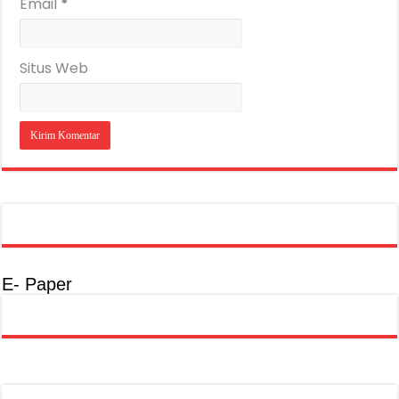
Email
*
Situs Web
E- Paper