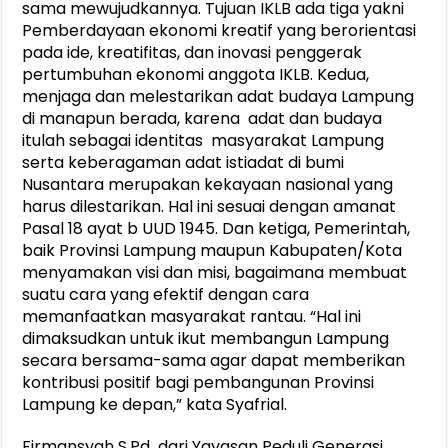
sama mewujudkannya. Tujuan IKLB ada tiga yakni
Pemberdayaan ekonomi kreatif yang berorientasi
pada ide, kreatifitas, dan inovasi penggerak
pertumbuhan ekonomi anggota IKLB. Kedua,
menjaga dan melestarikan adat budaya Lampung
di manapun berada, karena adat dan budaya
itulah sebagai identitas masyarakat Lampung
serta keberagaman adat istiadat di bumi
Nusantara merupakan kekayaan nasional yang
harus dilestarikan. Hal ini sesuai dengan amanat
Pasal 18 ayat b UUD 1945. Dan ketiga, Pemerintah,
baik Provinsi Lampung maupun Kabupaten/Kota
menyamakan visi dan misi, bagaimana membuat
suatu cara yang efektif dengan cara
memanfaatkan masyarakat rantau. “Hal ini
dimaksudkan untuk ikut membangun Lampung
secara bersama-sama agar dapat memberikan
kontribusi positif bagi pembangunan Provinsi
Lampung ke depan,” kata Syafrial.
Firmansyah S.Pd dari Yayasan Peduli Generasi