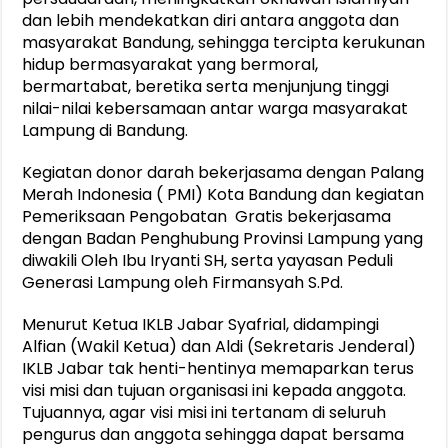
dan lebih mendekatkan diri antara anggota dan
masyarakat Bandung, sehingga tercipta kerukunan
hidup bermasyarakat yang bermoral,
bermartabat, beretika serta menjunjung tinggi
nilai-nilai kebersamaan antar warga masyarakat
Lampung di Bandung.
Kegiatan donor darah bekerjasama dengan Palang
Merah Indonesia ( PMI) Kota Bandung dan kegiatan
Pemeriksaan Pengobatan Gratis bekerjasama
dengan Badan Penghubung Provinsi Lampung yang
diwakili Oleh Ibu Iryanti SH, serta yayasan Peduli
Generasi Lampung oleh Firmansyah S.Pd.
Menurut Ketua IKLB Jabar Syafrial, didampingi
Alfian (Wakil Ketua) dan Aldi (Sekretaris Jenderal)
IKLB Jabar tak henti-hentinya memaparkan terus
visi misi dan tujuan organisasi ini kepada anggota.
Tujuannya, agar visi misi ini tertanam di seluruh
pengurus dan anggota sehingga dapat bersama