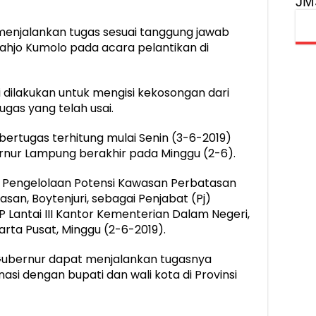
JM
menjalankan tugas sesuai tanggung jawab
jahjo Kumolo pada acara pelantikan di
 dilakukan untuk mengisi kekosongan dari
gas yang telah usai.
bertugas terhitung mulai Senin (3-6-2019)
rnur Lampung berakhir pada Minggu (2-6).
g Pengelolaan Potensi Kawasan Perbatasan
san, Boytenjuri, sebagai Penjabat (Pj)
Lantai III Kantor Kementerian Dalam Negeri,
rta Pusat, Minggu (2-6-2019).
Gubernur dapat menjalankan tugasnya
si dengan bupati dan wali kota di Provinsi