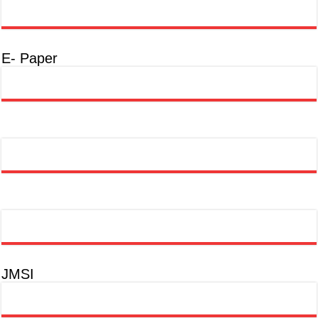
E- Paper
JMSI