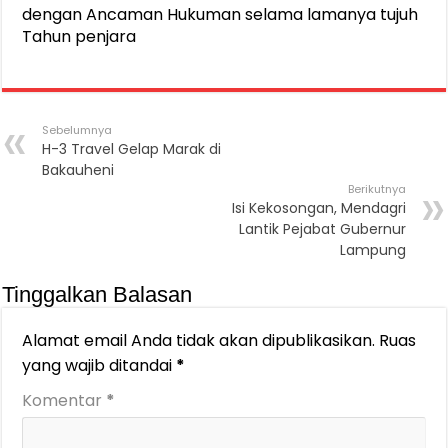
dengan Ancaman Hukuman selama lamanya tujuh
Tahun penjara
Sebelumnya
H-3 Travel Gelap Marak di
Bakauheni
Berikutnya
Isi Kekosongan, Mendagri
Lantik Pejabat Gubernur
Lampung
Tinggalkan Balasan
Alamat email Anda tidak akan dipublikasikan.
Ruas
yang wajib ditandai
*
Komentar
*