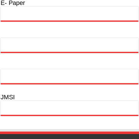
E- Paper
JMSI