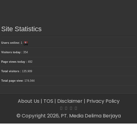
Site Statistics
Users online:
1
Visitors today :
354
Page views today :
492
Total visitors :
135,909
Total page view:
174,044
About Us
| TOS
| Disclaimer
| Privacy Policy
© Copyright 2026, PT. Media Delima Berjaya