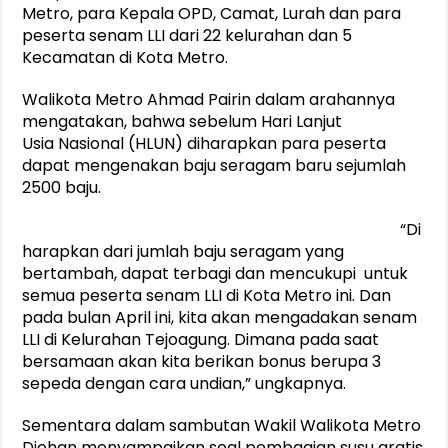
Metro, para Kepala OPD, Camat, Lurah dan para
peserta senam LLI dari 22 kelurahan dan 5
Kecamatan di Kota Metro.
Walikota Metro Ahmad Pairin dalam arahannya
mengatakan, bahwa sebelum Hari Lanjut
Usia Nasional (HLUN) diharapkan para peserta
dapat mengenakan baju seragam baru sejumlah
2500 baju.
“Di
harapkan dari jumlah baju seragam yang
bertambah, dapat terbagi dan mencukupi untuk
semua peserta senam LLI di Kota Metro ini. Dan
pada bulan April ini, kita akan mengadakan senam
LLI di Kelurahan Tejoagung. Dimana pada saat
bersamaan akan kita berikan bonus berupa 3
sepeda dengan cara undian,” ungkapnya.
Sementara dalam sambutan Wakil Walikota Metro
Djohan menyampaikan soal pembagian susu gratis