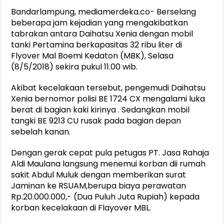
Bandarlampung, mediamerdeka.co- Berselang
beberapa jam kejadian yang mengakibatkan
tabrakan antara Daihatsu Xenia dengan mobil
tanki Pertamina berkapasitas 32 ribu liter di
Flyover Mal Boemi Kedaton (MBK), Selasa
(8/5/2018) sekira pukul 11.00 wib.
Akibat kecelakaan tersebut, pengemudi Daihatsu
Xenia bernomor polisi BE 1724 CX mengalami luka
berat di bagian kaki kirinya . Sedangkan mobil
tangki BE 9213 CU rusak pada bagian depan
sebelah kanan.
Dengan gerak cepat pula petugas PT. Jasa Rahaja
Aldi Maulana langsung menemui korban dii rumah
sakit Abdul Muluk dengan memberikan surat
Jaminan ke RSUAM,berupa biaya perawatan
Rp.20.000.000,- (Dua Puluh Juta Rupiah) kepada
korban kecelakaan di Flayover MBL.