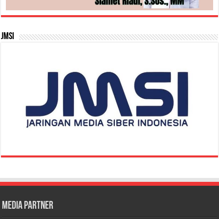
JMSI
Media Partner