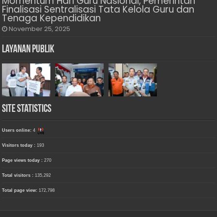
Momentum Hari Guru Nasional, Pemerintah
Finalisasi Sentralisasi Tata Kelola Guru dan
Tenaga Kependidikan
November 25, 2025
Layanan Publik
Site Statistics
Users online:
4
Visitors today :
193
Page views today :
270
Total visitors :
135,292
Total page view:
172,798