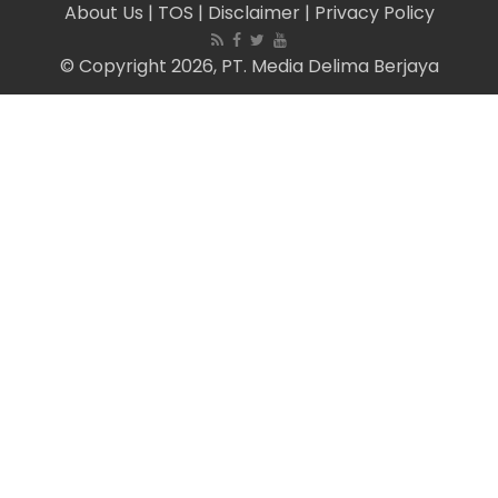
About Us
| TOS
| Disclaimer
| Privacy Policy
© Copyright 2026, PT. Media Delima Berjaya