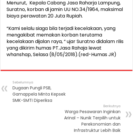
Menurut, Kepala Cabang Jasa Raharja Lampung,
Suratno, korban di jamin UU NO.34/1964, maksimal
biaya perawatan 20 Juta Rupiah.
“Kami selalu siaga bila terjadi kecelakaan, yang
mengakibat memakan korban terutama
kecelakaan dijalan raya, “ ujar Suratno didalam rilis
yang dikirim humas PT.Jasa Rahaja lewat
whanshap, Selasa (8/05/2018).(red-Humas JR)
Sebelumnya
Dugaan Pungli PSB,
Gamappela Minta Kepsek
SMK-SMTI Diperiksa
Berikutnya
Warga Pesawaran Inginkan
Arinal – Nunik Terpilih untuk
Perekonomian dan
Infrastruktur Lebih Baik