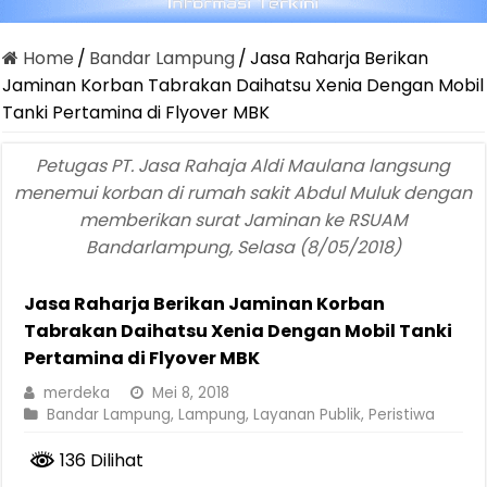
Home
/
Bandar Lampung
/
Jasa Raharja Berikan
Jaminan Korban Tabrakan Daihatsu Xenia Dengan Mobil
Tanki Pertamina di Flyover MBK
Petugas PT. Jasa Rahaja Aldi Maulana langsung
menemui korban di rumah sakit Abdul Muluk dengan
memberikan surat Jaminan ke RSUAM
Bandarlampung, Selasa (8/05/2018)
Jasa Raharja Berikan Jaminan Korban
Tabrakan Daihatsu Xenia Dengan Mobil Tanki
Pertamina di Flyover MBK
merdeka
Mei 8, 2018
Bandar Lampung
,
Lampung
,
Layanan Publik
,
Peristiwa
136 Dilihat