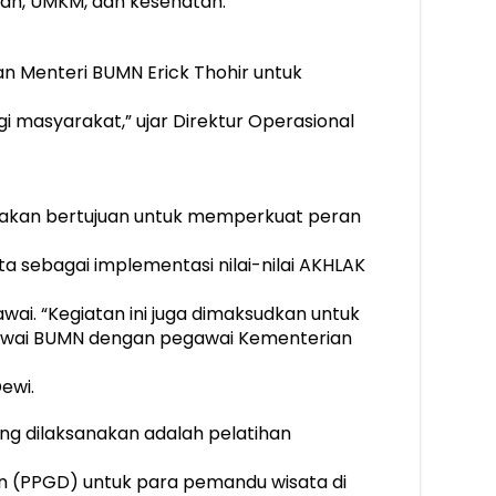
kan, UMKM, dan kesehatan.
an Menteri BUMN Erick Thohir untuk
 masyarakat,” ujar Direktur Operasional
anakan bertujuan untuk memperkuat peran
 sebagai implementasi nilai-nilai AKHLAK
i. “Kegiatan ini juga dimaksudkan untuk
awai BUMN dengan pegawai Kementerian
ewi.
ang dilaksanakan adalah pelatihan
 (PPGD) untuk para pemandu wisata di