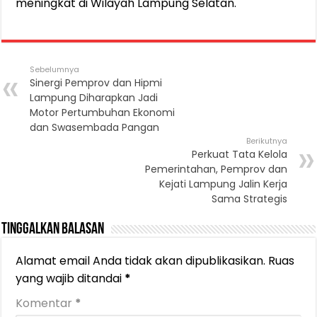
meningkat di Wilayah Lampung Selatan.
Sebelumnya
Sinergi Pemprov dan Hipmi
Lampung Diharapkan Jadi
Motor Pertumbuhan Ekonomi
dan Swasembada Pangan
Berikutnya
Perkuat Tata Kelola
Pemerintahan, Pemprov dan
Kejati Lampung Jalin Kerja
Sama Strategis
Tinggalkan Balasan
Alamat email Anda tidak akan dipublikasikan.
Ruas
yang wajib ditandai
*
Komentar
*