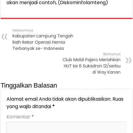
akan menjadi contoh, (Diskominfolamteng)
Sebelumnya
Kabupaten Lampung Tengah
Raih Rekor Operasi Hernia
Terbanyak se- Indonesia
Berikutnya
Club Mobil Pajero Meriahkan
HUT ke 6 Sukadron 12/serbu
di Way Kanan
Tinggalkan Balasan
Alamat email Anda tidak akan dipublikasikan.
Ruas
yang wajib ditandai
*
Komentar
*