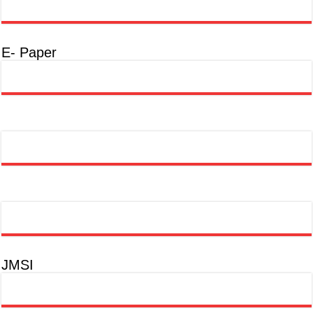
E- Paper
JMSI