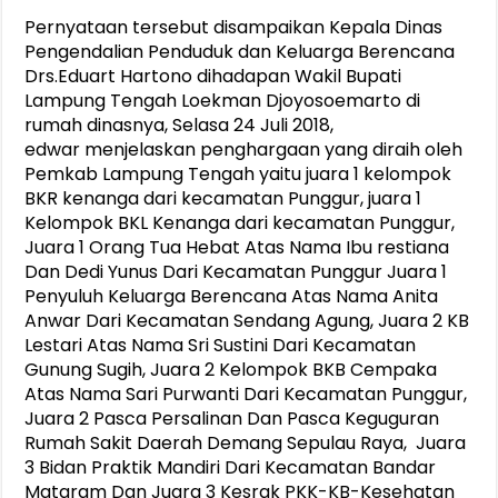
Pernyataan tersebut disampaikan Kepala Dinas
Pengendalian Penduduk dan Keluarga Berencana
Drs.Eduart Hartono dihadapan Wakil Bupati
Lampung Tengah Loekman Djoyosoemarto di
rumah dinasnya, Selasa 24 Juli 2018,
edwar menjelaskan penghargaan yang diraih oleh
Pemkab Lampung Tengah yaitu juara 1 kelompok
BKR kenanga dari kecamatan Punggur, juara 1
Kelompok BKL Kenanga dari kecamatan Punggur,
Juara 1 Orang Tua Hebat Atas Nama Ibu restiana
Dan Dedi Yunus Dari Kecamatan Punggur Juara 1
Penyuluh Keluarga Berencana Atas Nama Anita
Anwar Dari Kecamatan Sendang Agung, Juara 2 KB
Lestari Atas Nama Sri Sustini Dari Kecamatan
Gunung Sugih, Juara 2 Kelompok BKB Cempaka
Atas Nama Sari Purwanti Dari Kecamatan Punggur,
Juara 2 Pasca Persalinan Dan Pasca Keguguran
Rumah Sakit Daerah Demang Sepulau Raya, Juara
3 Bidan Praktik Mandiri Dari Kecamatan Bandar
Mataram Dan Juara 3 Kesrak PKK-KB-Kesehatan