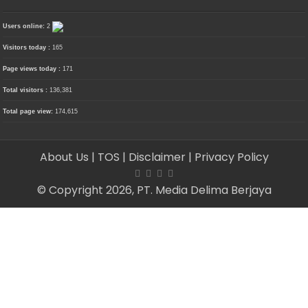
Users online:
2
Visitors today :
165
Page views today :
171
Total visitors :
136,381
Total page view:
174,615
About Us
| TOS
| Disclaimer
| Privacy Policy
© Copyright 2026, PT. Media Delima Berjaya