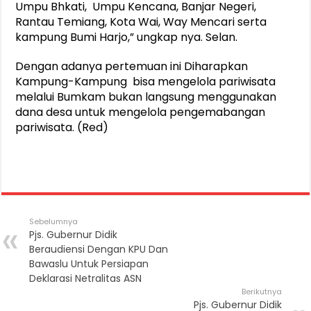
Umpu Bhkati, Umpu Kencana, Banjar Negeri,
Rantau Temiang, Kota Wai, Way Mencari serta
kampung Bumi Harjo,” ungkap nya. Selan.
Dengan adanya pertemuan ini Diharapkan
Kampung-Kampung bisa mengelola pariwisata
melalui Bumkam bukan langsung menggunakan
dana desa untuk mengelola pengemabangan
pariwisata. (Red)
Sebelumnya
Pjs. Gubernur Didik
Beraudiensi Dengan KPU Dan
Bawaslu Untuk Persiapan
Deklarasi Netralitas ASN
Berikutnya
Pjs. Gubernur Didik