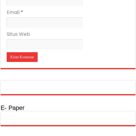
Email
*
Situs Web
E- Paper