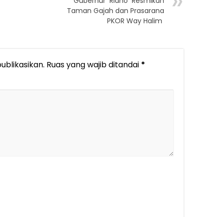
Gubernur Ridho Resmikan
Taman Gajah dan Prasarana
PKOR Way Halim
ublikasikan.
Ruas yang wajib ditandai
*