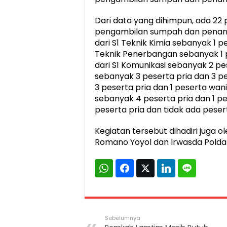
Dari data yang dihimpun, ada 22
pengambilan sumpah dan penanda
dari S1 Teknik Kimia sebanyak 1 pe
Teknik Penerbangan sebanyak 1 p
dari S1 Komunikasi sebanyak 2 pes
sebanyak 3 peserta pria dan 3 p
3 peserta pria dan 1 peserta wan
sebanyak 4 peserta pria dan 1 pes
peserta pria dan tidak ada peser
Kegiatan tersebut dihadiri juga 
Romano Yoyol dan Irwasda Polda
Sebelumnya