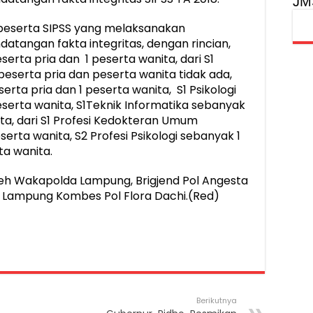
JM
 peserta SIPSS yang melaksanakan
tangan fakta integritas, dengan rincian,
serta pria dan 1 peserta wanita, dari S1
eserta pria dan peserta wanita tidak ada,
erta pria dan 1 peserta wanita, S1 Psikologi
eserta wanita, S1Teknik Informatika sebanyak
ita, dari S1 Profesi Kedokteran Umum
erta wanita, S2 Profesi Psikologi sebanyak 1
ta wanita.
oleh Wakapolda Lampung, Brigjend Pol Angesta
 Lampung Kombes Pol Flora Dachi.(Red)
Berikutnya