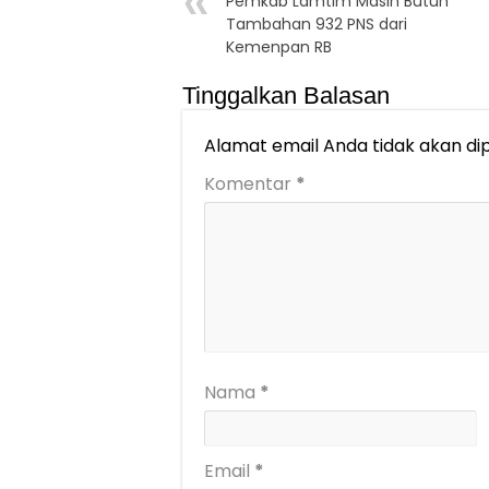
Pemkab Lamtim Masih Butuh
Tambahan 932 PNS dari
Kemenpan RB
Tinggalkan Balasan
Alamat email Anda tidak akan dip
Komentar
*
Nama
*
Email
*