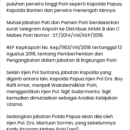
puluhan perwira tinggi Polri seperti Kapolda Papua,
Kapolda Banten dan perwira menengah lainnya.
Mutasi jabatan Pati dan Pamen Polri berdasarkan
surat telegram Kapolri ke Distribusi AKMA B dan C
Mabes Polri Nomor : ST/2014/VIII/KEP/2018.
REF KepKapolri No. Kep/1183/VIII/2018 tertanggal 13
Agustus 2018, tentang Pemberhentian dan
Pengangkatan dalam jabatan di lingkungan Polri.
Selain Irjen Pol Suntana, jabatan Kapolda yang
diganti antara lain, Kapolda Papua Irjen Pol Drs. Boy
Rafli Amar, menjadi Wakalemdiklat Polri,
menggantikan Irjen Pol. Sigit Sudarmanto. Sigit
kemudian dimutasikan sebagai Analisis Kebijakan
Utama.
Sedangkan jabatan Polda Papua akan diisi oleh
Irjen Pol. Drs. Martuan Sormin, yang sebelumnya
Kadiv Propam Mabes Polri.(red)