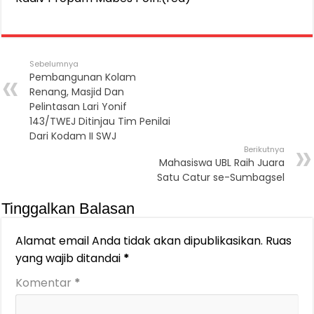
Sebelumnya
Pembangunan Kolam
Renang, Masjid Dan
Pelintasan Lari Yonif
143/TWEJ Ditinjau Tim Penilai
Dari Kodam II SWJ
Berikutnya
Mahasiswa UBL Raih Juara
Satu Catur se-Sumbagsel
Tinggalkan Balasan
Alamat email Anda tidak akan dipublikasikan.
Ruas
yang wajib ditandai
*
Komentar
*