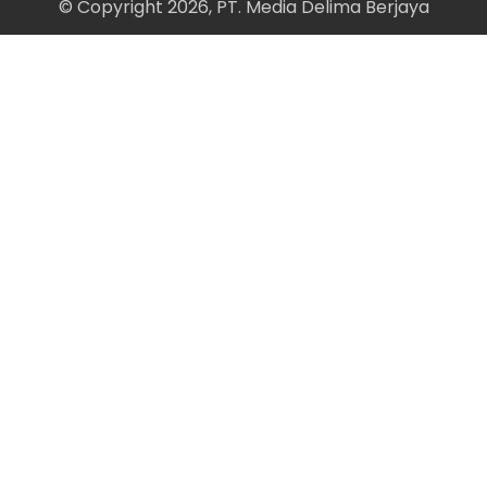
© Copyright 2026, PT. Media Delima Berjaya