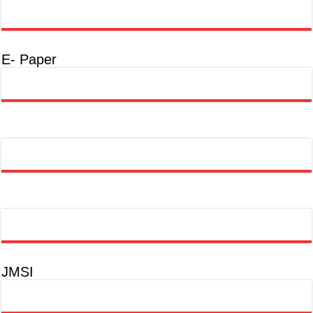
E- Paper
JMSI