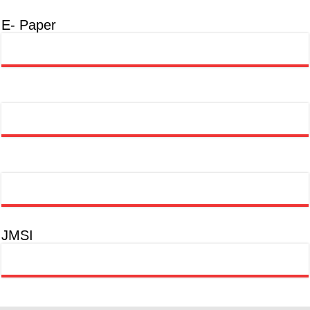
E- Paper
JMSI