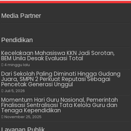
Media Partner
Pendidikan
Kecelakaan Mahasiswa KKN Jadi Sorotan,
BEM Unila Desak Evaluasi Total
4 minggu lalu
Dari Sekolah Paling Diminati Hingga Gudang
Juara, SMPN 2 Perkuat Reputasi Sebagai
Pencetak Generasi Unggul
Juli 5, 2026
Momentum Hari Guru Nasional, Pemerintah
Finalisasi Sentralisasi Tata Kelola Guru dan
Tenaga Kependidikan
November 25, 2025
Layanan Publik