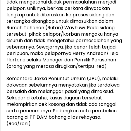
tidak mengetahui duduk permasalahan menjadi
pelapor. Uniknya, berkas perkara dinyatakan
lengkap untuk diteruskan ke proses sidang dan
tersangka ditangkap untuk dimasukkan dalam
Rumah Tahanan (Rutan) Wayhuwi. Pada sidang
tersebut, pihak pelapor/korban mengaku hanya
disuruh dan tidak mengetahui permasalahan yang
sebenarnya. Sewajarnya, jika benar telah terjadi
penipuan, maka pelapornya Herry Andrean/Teja
Hartono selaku Manager dan Pemilik Perusahan
(orang yang merasa dirugikan/tertipu-red).
Sementara Jaksa Penuntut Umum (JPU), melalui
dakwaan sebelumnya menyatakan jika terdakwa
bersalah dan melanggar pasal yang dimaksud.
Sekedar diketahui, kasus dugaan tersebut
melampirkan cek kosong dan tidak ada tanggal
serta penerimanya. Sedangkan nota pembelian
barang di PT DAM bohong alias rekayasa.
(Red/roni)