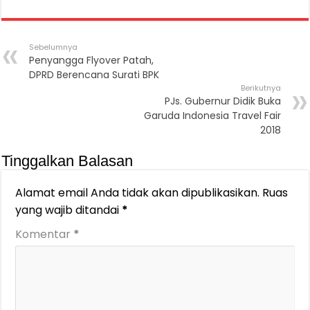
Sebelumnya
Penyangga Flyover Patah,
DPRD Berencana Surati BPK
Berikutnya
PJs. Gubernur Didik Buka
Garuda Indonesia Travel Fair
2018
Tinggalkan Balasan
Alamat email Anda tidak akan dipublikasikan.
Ruas
yang wajib ditandai
*
Komentar
*