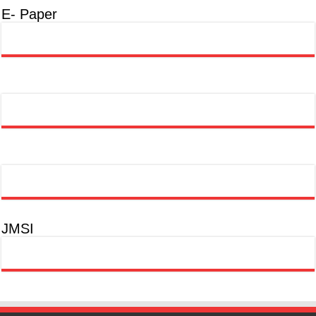
E- Paper
JMSI