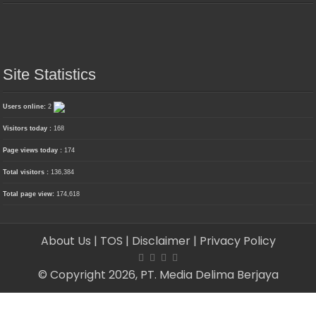
Site Statistics
Users online:
2
Visitors today :
168
Page views today :
174
Total visitors :
136,384
Total page view:
174,618
About Us
| TOS
| Disclaimer
| Privacy Policy
© Copyright 2026, PT. Media Delima Berjaya