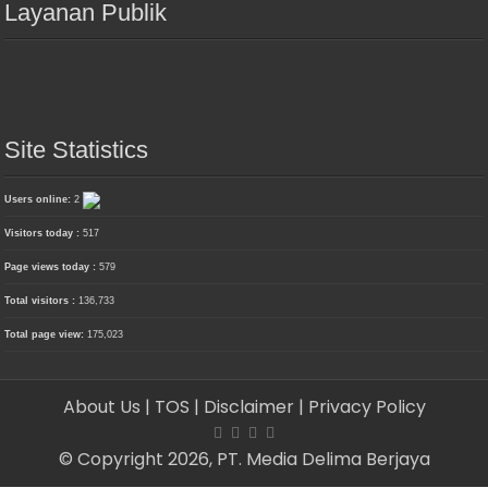
Layanan Publik
Site Statistics
Users online:
2
Visitors today :
517
Page views today :
579
Total visitors :
136,733
Total page view:
175,023
About Us
| TOS
| Disclaimer
| Privacy Policy
© Copyright 2026, PT. Media Delima Berjaya