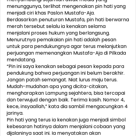
menunggunya, terlihat mengenakan pin hati yang
menjadi ciri khas Paslon Mustafa-Aja.
Berdasarkan penuturan Mustafa, pin hati berwarna
merah tersebut selalu ia kenakan selama
menjalani proses hukum yang berlangsung.
Menurutnya pemakaian pin hati adalah pesan
untuk para pendukungnya agar terus melanjutkan
perjuangan memenangkan Mustafa-Aja di Pilkada
mendatang.
“Pin ini saya kenakan sebagai pesan kepada para
pendukung bahwa perjuangan ini belum berakhir.
Jangan patah semangat. Niat lurus maju terus.
Mudah-mudahan apa yang dicita-citakan,
mengharapkan Lampung sejahtera, bisa tercapai
dan terwujud dengan baik. Terima kasih. Nomor 4,
kece, insyaallah,” kata dia sambil mengacungkan 4
jarinya.
Pin hati yang terus ia kenakan juga menjadi simbol
kebesaran hatinya dalam menjalani cobaan yang
dijalaninya saat ini. Ia menyatakan akan