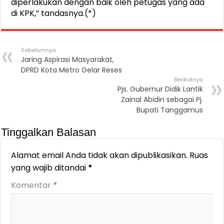
diperlakukan dengan baik oleh petugas yang ada
di KPK,” tandasnya.(*)
Sebelumnya
Jaring Aspirasi Masyarakat,
DPRD Kota Metro Gelar Reses
Berikutnya
Pjs. Gubernur Didik Lantik
Zainal Abidin sebagai Pj.
Bupati Tanggamus
Tinggalkan Balasan
Alamat email Anda tidak akan dipublikasikan.
Ruas
yang wajib ditandai
*
Komentar
*