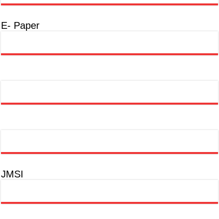
E- Paper
JMSI