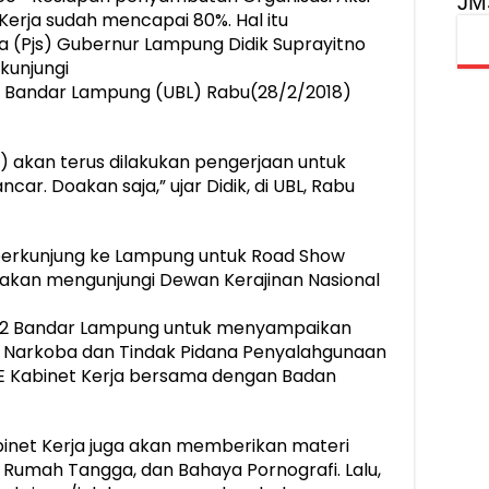
JM
 Kerja sudah mencapai 80%. Hal itu
 (Pjs) Gubernur Lampung Didik Suprayitno
kunjungi
ats Bandar Lampung (UBL) Rabu(28/2/2018)
) akan terus dilakukan pengerjaan untuk
r. Doakan saja,” ujar Didik, di UBL, Rabu
 berkunjung ke Lampung untuk Road Show
a akan mengunjungi Dewan Kerajinan Nasional
 2 Bandar Lampung untuk menyampaikan
a Narkoba dan Tindak Pidana Penyalahgunaan
ASE Kabinet Kerja bersama dengan Badan
binet Kerja juga akan memberikan materi
Rumah Tangga, dan Bahaya Pornografi. Lalu,