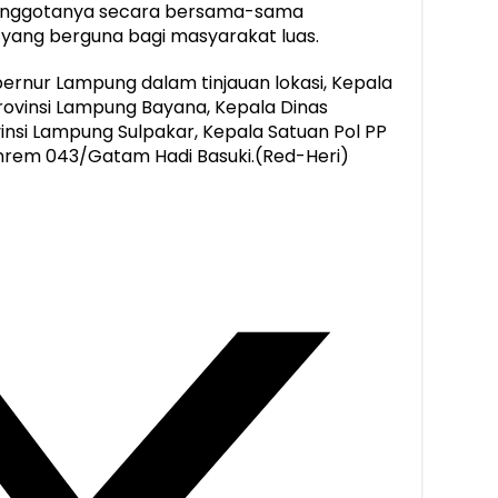
anggotanya secara bersama-sama
 yang berguna bagi masyarakat luas.
rnur Lampung dalam tinjauan lokasi, Kepala
rovinsi Lampung Bayana, Kepala Dinas
nsi Lampung Sulpakar, Kepala Satuan Pol PP
anrem 043/Gatam Hadi Basuki.(Red-Heri)