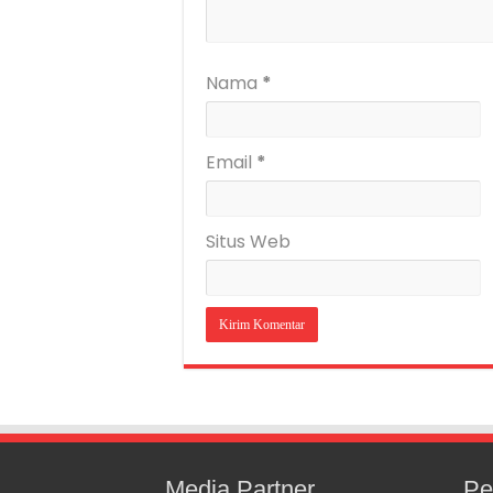
Nama
*
Email
*
Situs Web
Media Partner
Pe