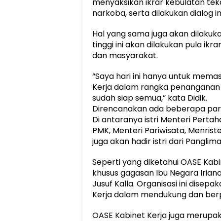
menyaksikan ikrar kebulatan te
narkoba, serta dilakukan dialog in
Hal yang sama juga akan dilakuk
tinggi ini akan dilakukan pula ikr
dan masyarakat.
“Saya hari ini hanya untuk mema
Kerja dalam rangka penanganan
sudah siap semua,” kata Didik.
Direncanakan ada beberapa para i
Di antaranya istri Menteri Pert
PMK, Menteri Pariwisata, Menris
juga akan hadir istri dari Panglima
Seperti yang diketahui OASE Kabi
khusus gagasan Ibu Negara Irian
Jusuf Kalla. Organisasi ini disep
Kerja dalam mendukung dan ber
OASE Kabinet Kerja juga merupak