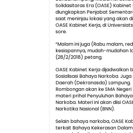
Solidasitaras Era (OASE) Kabinet
diungkapkan Penjabat Sementara
saat meninjau lokasi yang akan di
OASE Kabinet Kerja, di Universi
sore.
“Malam ini juga (Rabu malam, red
kesiapannya, mudah-mudahan lanca
(28/2/2018) petang.
OASE Kabinet Kerja dijadwalkan
Sosialisasi Bahaya Narkoba. Jug
Daerah (Dekranasda) Lampung.
Rombongan akan ke SMA Negeri
materi prihal Penyuluhan Bahay
Narkoba. Materi ini akan diisi O
Narkotika Nasional (BNN).
Selain bahaya narkoba, OASE Ka
terkait Bahaya Kekerasan Dalam 