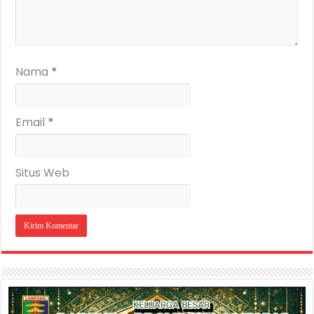
Nama
*
Email
*
Situs Web