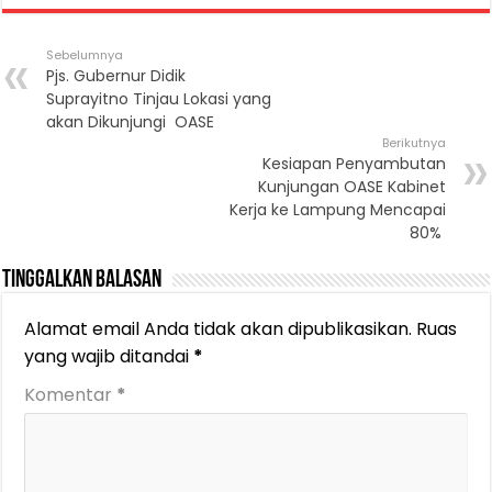
Sebelumnya
Pjs. Gubernur Didik
Suprayitno Tinjau Lokasi yang
akan Dikunjungi OASE
Berikutnya
Kesiapan Penyambutan
Kunjungan OASE Kabinet
Kerja ke Lampung Mencapai
80%
Tinggalkan Balasan
Alamat email Anda tidak akan dipublikasikan.
Ruas
yang wajib ditandai
*
Komentar
*