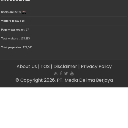
Users online:
0
Visitors today :
16
Page views today :
17
Total visitors :
135,115
Total page view:
172,545
About Us
| TOS
| Disclaimer
| Privacy Policy
© Copyright 2026, PT. Media Delima Berjaya