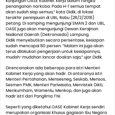
kunjungan OASE Kabinet Kerja dalam rangka
penanganan narkoba. Pada H-1 semua tempat
akan sudah siap semua,” kata Didik, di lokasi
terakhir peninjauan di UBL, Rabu (28/2/2018)
petang. Di samping mengunjungi SMAN 2 dan UBL,
OASE juga akan mengunjungi Dewan Kerajinan
Nadional Daerah (Dekranasda) Lampung.
Didik menyebutkan secara persentase, kesiapan
sudah mencapai 80 persen. “Malam ini juga akan
terus dilakukan pengerjaan untuk kesiapannya,
mudah-mudahan lancar doakan saja,” ujar Didik.
Direncanakan ada beberapa para istri Menteri
Kabinet Kerja yang akan hadir. Di antaranya istri
Menteri Pertahanan, Mensesneg, Seskab, Mensos,
Sesmen PMK, Menteri Pariwisata, Menristek Dikti,
Menkumham, Wamenlu, Menkop, dan juga akan
hadir istri dari Panglima TNI.
Seperti yang diketahui OASE Kabinet Kerja sendiri
merupakan organisasi khusus gagasan Ibu Negara