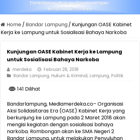
Home
/
Bandar Lampung
/
Kunjungan OASE Kabinet
Kerja ke Lampung untuk Sosialisasi Bahaya Narkoba
Kunjungan OASE Kabinet Kerja ke Lampung
untuk Sosialisasi Bahaya Narkoba
merdeka
Februari 28, 2018
Bandar Lampung
,
Hukum & Kriminal
,
Lampung
,
Politik
141 Dilihat
Bandarlampung, Mediamerdeka.co– Organisasi
Aksi Solidasitaras Era (OASE) Kabinet Kerja yang
berkunjung ke Lampung pada 2 Maret 2018 akan
mengisi kegiatan dengan sosialisasi bahaya
narkoba. Rombongan akan ke SMA Negeri 2
Bandar Lampung, untuk melakukan Penyuluhan