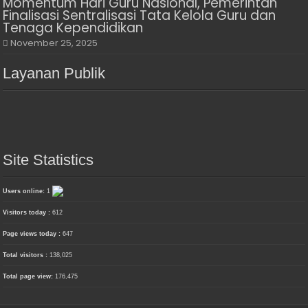
Momentum Hari Guru Nasional, Pemerintah
Finalisasi Sentralisasi Tata Kelola Guru dan
Tenaga Kependidikan
November 25, 2025
Layanan Publik
Site Statistics
Users online:
1
Visitors today :
612
Page views today :
647
Total visitors :
138,025
Total page view:
176,475