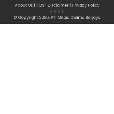
About Us
| TOS
| Disclaimer
| Privacy Policy
© Copyright 2026, PT. Media Delima Berjaya