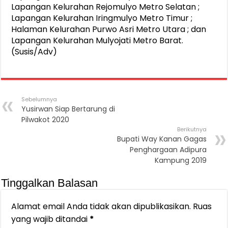
Lapangan Kelurahan Rejomulyo Metro Selatan ;
Lapangan Kelurahan Iringmulyo Metro Timur ;
Halaman Kelurahan Purwo Asri Metro Utara ; dan
Lapangan Kelurahan Mulyojati Metro Barat.
(Susis/Adv)
Sebelumnya
Yusirwan Siap Bertarung di
Pilwakot 2020
Berikutnya
Bupati Way Kanan Gagas
Penghargaan Adipura
Kampung 2019
Tinggalkan Balasan
Alamat email Anda tidak akan dipublikasikan.
Ruas
yang wajib ditandai
*