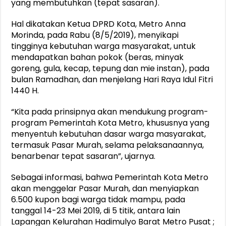
yang membutuhkan (tepat sasaran).
Hal dikatakan Ketua DPRD Kota, Metro Anna
Morinda, pada Rabu (8/5/2019), menyikapi
tingginya kebutuhan warga masyarakat, untuk
mendapatkan bahan pokok (beras, minyak
goreng, gula, kecap, tepung dan mie instan), pada
bulan Ramadhan, dan menjelang Hari Raya Idul Fitri
1440 H.
“Kita pada prinsipnya akan mendukung program-
program Pemerintah Kota Metro, khususnya yang
menyentuh kebutuhan dasar warga masyarakat,
termasuk Pasar Murah, selama pelaksanaannya,
benarbenar tepat sasaran”, ujarnya.
Sebagai informasi, bahwa Pemerintah Kota Metro
akan menggelar Pasar Murah, dan menyiapkan
6.500 kupon bagi warga tidak mampu, pada
tanggal 14-23 Mei 2019, di 5 titik, antara lain
Lapangan Kelurahan Hadimulyo Barat Metro Pusat ;