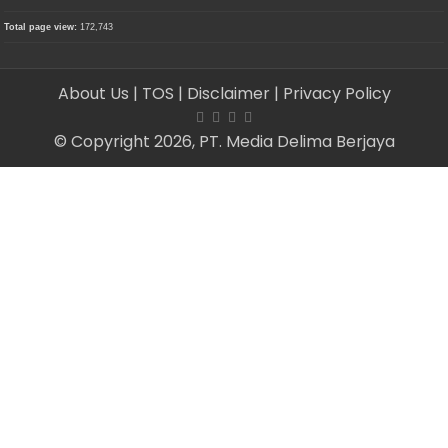
Total page view:
172,743
About Us
| TOS
| Disclaimer
| Privacy Policy
© Copyright 2026, PT. Media Delima Berjaya