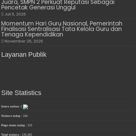
Juara, SMPN 2 Perkuat Reputasi Sebagai
Pencetak Generasi Unggul
Juli 5, 2026
Momentum Hari Guru Nasional, Pemerintah
Finalisasi Sentralisasi Tata Kelola Guru dan
Tenaga Kependidikan
November 25, 2025
Layanan Publik
Site Statistics
Users online:
2
Visitors today :
164
Page views today :
215
Total visitors :
135,263