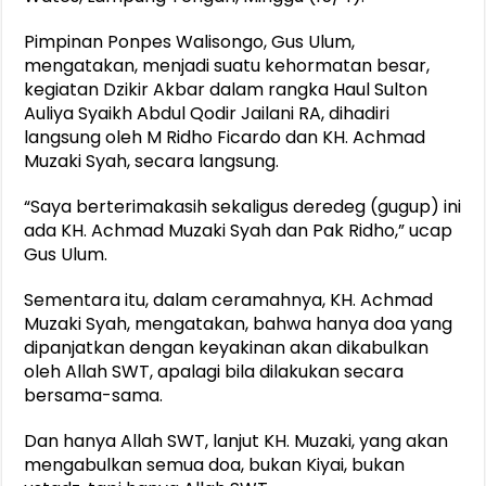
Pimpinan Ponpes Walisongo, Gus Ulum,
mengatakan, menjadi suatu kehormatan besar,
kegiatan Dzikir Akbar dalam rangka Haul Sulton
Auliya Syaikh Abdul Qodir Jailani RA, dihadiri
langsung oleh M Ridho Ficardo dan KH. Achmad
Muzaki Syah, secara langsung.
“Saya berterimakasih sekaligus deredeg (gugup) ini
ada KH. Achmad Muzaki Syah dan Pak Ridho,” ucap
Gus Ulum.
Sementara itu, dalam ceramahnya, KH. Achmad
Muzaki Syah, mengatakan, bahwa hanya doa yang
dipanjatkan dengan keyakinan akan dikabulkan
oleh Allah SWT, apalagi bila dilakukan secara
bersama-sama.
Dan hanya Allah SWT, lanjut KH. Muzaki, yang akan
mengabulkan semua doa, bukan Kiyai, bukan