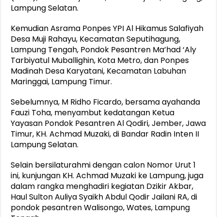
Lampung Selatan.
Kemudian Asrama Ponpes YPI Al Hikamus Salafiyah
Desa Muji Rahayu, Kecamatan Seputihagung,
Lampung Tengah, Pondok Pesantren Ma’had ‘Aly
Tarbiyatul Muballighin, Kota Metro, dan Ponpes
Madinah Desa Karyatani, Kecamatan Labuhan
Maringgai, Lampung Timur.
Sebelumnya, M Ridho Ficardo, bersama ayahanda
Fauzi Toha, menyambut kedatangan Ketua
Yayasan Pondok Pesantren Al Qodiri, Jember, Jawa
Timur, KH. Achmad Muzaki, di Bandar Radin Inten II
Lampung Selatan.
Selain bersilaturahmi dengan calon Nomor Urut 1
ini, kunjungan KH. Achmad Muzaki ke Lampung, juga
dalam rangka menghadiri kegiatan Dzikir Akbar,
Haul Sulton Auliya Syaikh Abdul Qodir Jailani RA, di
pondok pesantren Walisongo, Wates, Lampung