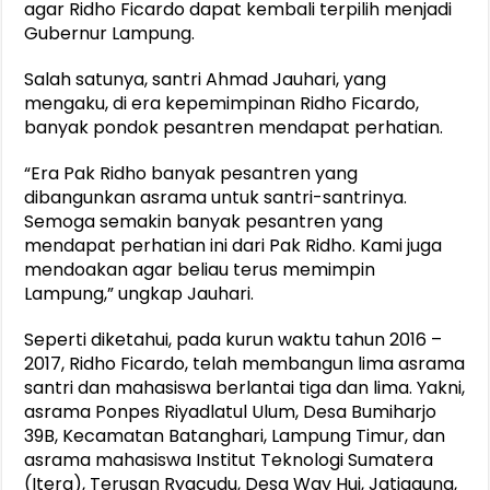
agar Ridho Ficardo dapat kembali terpilih menjadi
Gubernur Lampung.
Salah satunya, santri Ahmad Jauhari, yang
mengaku, di era kepemimpinan Ridho Ficardo,
banyak pondok pesantren mendapat perhatian.
“Era Pak Ridho banyak pesantren yang
dibangunkan asrama untuk santri-santrinya.
Semoga semakin banyak pesantren yang
mendapat perhatian ini dari Pak Ridho. Kami juga
mendoakan agar beliau terus memimpin
Lampung,” ungkap Jauhari.
Seperti diketahui, pada kurun waktu tahun 2016 –
2017, Ridho Ficardo, telah membangun lima asrama
santri dan mahasiswa berlantai tiga dan lima. Yakni,
asrama Ponpes Riyadlatul Ulum, Desa Bumiharjo
39B, Kecamatan Batanghari, Lampung Timur, dan
asrama mahasiswa Institut Teknologi Sumatera
(Itera), Terusan Ryacudu, Desa Way Hui, Jatiagung,