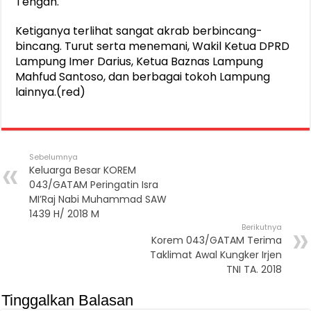
Tengah.
Ketiganya terlihat sangat akrab berbincang-
bincang. Turut serta menemani, Wakil Ketua DPRD
Lampung Imer Darius, Ketua Baznas Lampung
Mahfud Santoso, dan berbagai tokoh Lampung
lainnya.(red)
Sebelumnya
Keluarga Besar KOREM
043/GATAM Peringatin Isra
MI’Raj Nabi Muhammad SAW
1439 H/ 2018 M
Berikutnya
Korem 043/GATAM Terima
Taklimat Awal Kungker Irjen
TNI TA. 2018
Tinggalkan Balasan