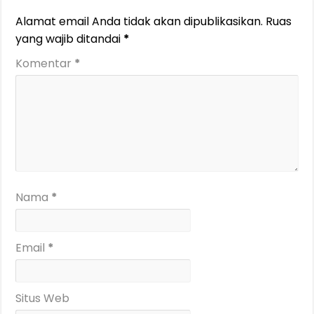
Alamat email Anda tidak akan dipublikasikan.
Ruas
yang wajib ditandai
*
Komentar
*
Nama
*
Email
*
Situs Web