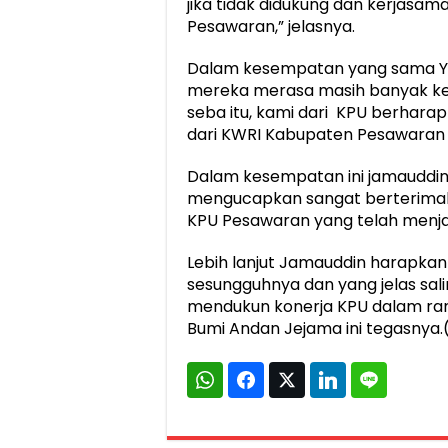
jika tidak didukung dan kerjas
Pesawaran,” jelasnya.
Dalam kesempatan yang sama Y
mereka merasa masih banyak kek
seba itu, kami dari KPU berhara
dari KWRI Kabupaten Pesawaran 
Dalam kesempatan ini jamauddi
mengucapkan sangat berterimaka
KPU Pesawaran yang telah menjali
Lebih lanjut Jamauddin harapkan ta
sesungguhnya dan yang jelas sali
mendukun konerja KPU dalam ra
Bumi Andan Jejama ini tegasnya