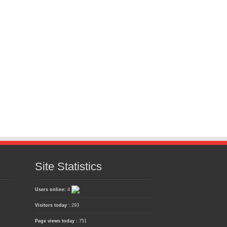
Site Statistics
Users online:
4
Visitors today :
293
Page views today :
751