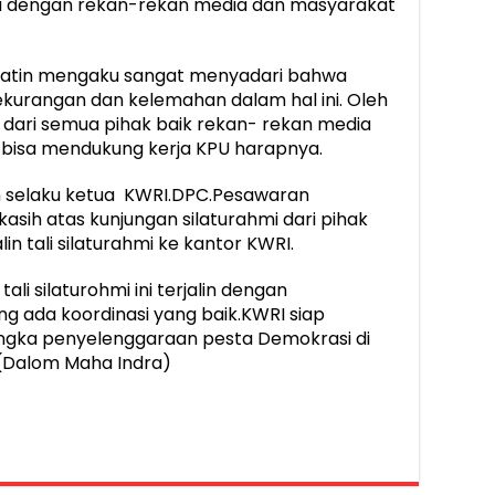
ama dengan rekan-rekan media dan masyarakat
atin mengaku sangat menyadari bahwa
urangan dan kelemahan dalam hal ini. Oleh
p dari semua pihak baik rekan- rekan media
bisa mendukung kerja KPU harapnya.
n selaku ketua KWRI.DPC.Pesawaran
sih atas kunjungan silaturahmi dari pihak
n tali silaturahmi ke kantor KWRI.
li silaturohmi ini terjalin dengan
ng ada koordinasi yang baik.KWRI siap
ngka penyelenggaraan pesta Demokrasi di
.(Dalom Maha Indra)