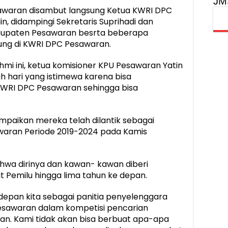
JM
waran disambut langsung Ketua KWRI DPC
 didampingi Sekretaris Suprihadi dan
upaten Pesawaran besrta beberapa
ung di KWRI DPC Pesawaran.
mi ini, ketua komisioner KPU Pesawaran Yatin
h hari yang istimewa karena bisa
u KWRI DPC Pesawaran sehingga bisa
mpaikan mereka telah dilantik sebagai
waran Periode 2019-2024 pada Kamis
ahwa dirinya dan kawan- kawan diberi
Pemilu hingga lima tahun ke depan.
edepan kita sebagai panitia penyelenggara
esawaran dalam kompetisi pencarian
n. Kami tidak akan bisa berbuat apa-apa