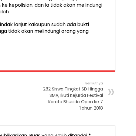
e kepolisian, dan Ia tidak akan melindungi
lah.
tindak lanjut kalaupun sudah ada bukti
 juga tidak akan melindungi orang yang
Berikutnya
282 Siswa Tingkat SD Hingga
SMA, Ikuti Kejurda Festival
Karate Bhusido Open ke 7
Tahun 2018
ublikasikan.
Ruas yang wajib ditandai
*