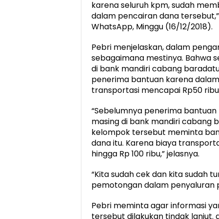
karena seluruh kpm, sudah mem
dalam pencairan dana tersebut,”k
WhatsApp, Minggu (16/12/2018).
Pebri menjelaskan, dalam penga
sebagaimana mestinya. Bahwa se
di bank mandiri cabang baradatu
penerima bantuan karena dalam s
transportasi mencapai Rp50 ribu 
“Sebelumnya penerima bantuan 
masing di bank mandiri cabang b
kelompok tersebut meminta ba
dana itu. Karena biaya transport
hingga Rp 100 ribu,” jelasnya.
“Kita sudah cek dan kita sudah 
pemotongan dalam penyaluran pk
Pebri meminta agar informasi y
tersebut dilakukan tindak lanjut.