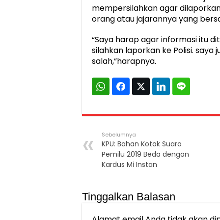
mempersilahkan agar dilaporkan k
orang atau jajarannya yang bersa
“Saya harap agar informasi itu di
silahkan laporkan ke Polisi. saya
salah,”harapnya.
Sebelumnya
KPU: Bahan Kotak Suara
Pemilu 2019 Beda dengan
Kardus Mi Instan
Tinggalkan Balasan
Alamat email Anda tidak akan dip