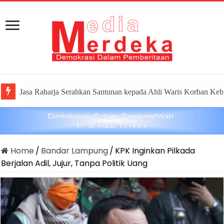
Dirut Jasa Raharja Dampingi Wamenhub Tinjau Penanganan Ko
Home
/
Bandar Lampung
/
KPK Inginkan Pilkada
Berjalan Adil, Jujur, Tanpa Politik Uang