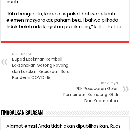
nanti.
“Kita bangun itu, karena sepakat bahwa seluruh
elemen masyarakat paham betul bahwa pilkada
tidak boleh ada kegiatan politik uang,” kata dia lagi.
Sebelumnya
Bupati Loekman Kembali
Laksanakan Gotong Royong
dan Lakukan Kebiasaan Baru
Pandemi COVID-19
Berikutnya
PKK Pesawaran Gelar
Pembinaan Kampung KB di
Dua Kecamatan
Tinggalkan Balasan
Alamat email Anda tidak akan dipublikasikan.
Ruas