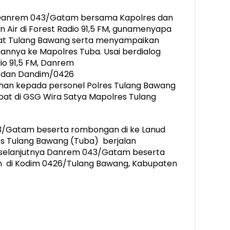
, Danrem 043/Gatam bersama Kapolres dan
Air di Forest Radio 91,5 FM, gunamenyapa
at Tulang Bawang serta menyampaikan
annya ke Mapolres Tuba. Usai berdialog
io 91,5 FM, Danrem
 dan Dandim/0426
an kepada personel Polres Tulang Bawang
pat di GSG Wira Satya Mapolres Tulang
43/Gatam beserta rombongan di ke Lanud
es Tulang Bawang (Tuba) berjalan
, selanjutnya Danrem 043/Gatam beserta
 di Kodim 0426/Tulang Bawang, Kabupaten