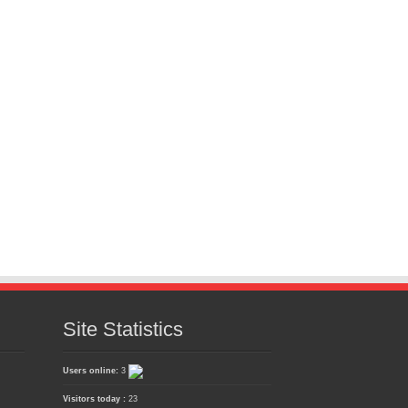
Site Statistics
Users online:
3
Visitors today :
23