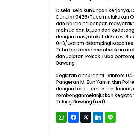
Disela-sela kunjungan kerjanya
Dandim 0426/Tuba melakukan On 
dan berdialog dengan masyarak
maksud dan tujuan dari kedatang
dengan masyarakat di ForestRad
043/Gatam didampingi Kapolres
Tuba berkenan memberikan arah
dan Jajaran Polsek Tuba bertem
Bawang.
Kegiatan silaturahmi Danrem 0
Pangeran M. Bun Yamin dan Polr
dengan tertip, aman dan lancar
rombonganmelanjutkan kegiatan
Tulang Bawang.(red)