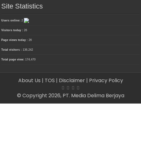
Site Statistics
Users online:
2
Visitors today :
26
Page views today :
26
Total visitors :
136,242
Total page view:
174,470
About Us
| TOS
| Disclaimer
| Privacy Policy
© Copyright 2026, PT. Media Delima Berjaya