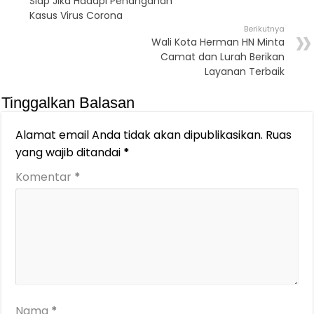
Siap Jika Hadapi Penanganan
Kasus Virus Corona
Berikutnya
Wali Kota Herman HN Minta
Camat dan Lurah Berikan
Layanan Terbaik
Tinggalkan Balasan
Alamat email Anda tidak akan dipublikasikan.
Ruas
yang wajib ditandai
*
Komentar
*
Nama
*