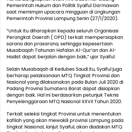
Pemerintah Hukum dan Politik Syaiful Darmawan
saat memimpin upacara mingguan di Lingkungan
Pemerintah Provinsi Lampung Senin (27/1/2020).
”Untuk itu diharapkan kepada seluruh Organisasi
Perangkat Daerah ( OPD) terkait mempersiapkan
sarana dan prasarana, sehingga kepesertaan
Musabaqah Tahunan Hafalan Al-Qur’an dan Al-
Hadist dapat berjalan dengan baik,” ujar Syaiful.
Selain Musabaqah di Kedubes Saudi itu, Syaiful juga
berharap pelaksanaan MTQ Tingkat Provinsi dan
Nasional yang dilaksanakan pada Bulan Juli 2020 di
Padang Provinsi Sumatera Barat dapat disiapkan
dengan baik. Hal ini berdasarkan petunjuk Teknis
Penyelenggaraan MTQ Nasional XXVII Tahun 2020.
Terkait seleksi tingkat Provinsi untuk menentukan
kafilah yang akan mewakili provinsi Lampung pada
tingkat Nasional, lanjut Syaiful, akan diadakan MTQ