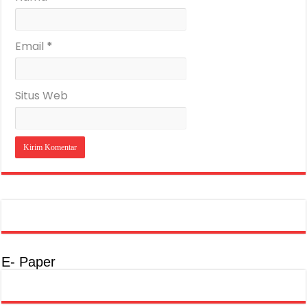
Email
*
Situs Web
E- Paper