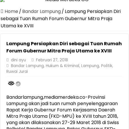
Home
/
Bandar Lampung
/
Lampung Persiapkan Diri
sebagai Tuan Rumah Forum Gubernur Mitra Praja
Utama ke XVIII
Lampung Persiapkan Diri sebagai Tuan Rumah
Forum Gubernur Mitra Praja Utama ke XVIII
dini ayu
Februari 27, 2018
Bandar Lampung
,
Hukum & Kriminal
,
Lampung
,
Politik
,
Ruwai Jurai
Bandarlampung,mediamerdeka.co-Provinsi
Lampung akan jadi tuan rumah penyelenggaraan
Rapat Kerja Gubernur Forum Kerjasama Daerah
Mitra Praja Utama (FKD-MPU) ke XVIII tahun 2018,
yang akan dilaksanakan 27-29 Maret 2018 di Swiss
Belhotel Bandar Lampung. Raker Gubernur FKD-