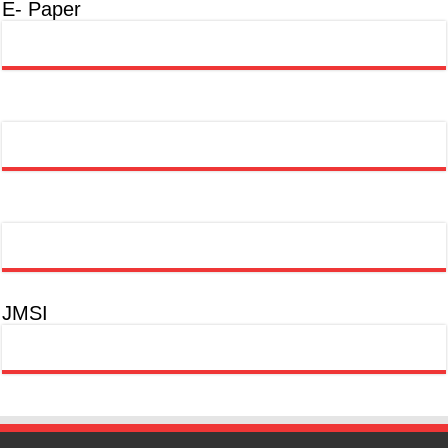
E- Paper
JMSI