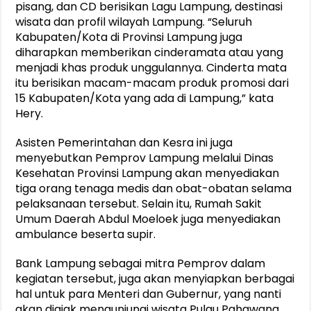
pisang, dan CD berisikan Lagu Lampung, destinasi
wisata dan profil wilayah Lampung. “Seluruh
Kabupaten/Kota di Provinsi Lampung juga
diharapkan memberikan cinderamata atau yang
menjadi khas produk unggulannya. Cinderta mata
itu berisikan macam-macam produk promosi dari
15 Kabupaten/Kota yang ada di Lampung,” kata
Hery.
Asisten Pemerintahan dan Kesra ini juga
menyebutkan Pemprov Lampung melalui Dinas
Kesehatan Provinsi Lampung akan menyediakan
tiga orang tenaga medis dan obat-obatan selama
pelaksanaan tersebut. Selain itu, Rumah Sakit
Umum Daerah Abdul Moeloek juga menyediakan
ambulance beserta supir.
Bank Lampung sebagai mitra Pemprov dalam
kegiatan tersebut, juga akan menyiapkan berbagai
hal untuk para Menteri dan Gubernur, yang nanti
akan diajak mengunjungi wisata Pulau Pahawang