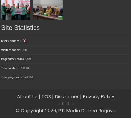
Site Statistics
Users online:
3
Visitors today :
286
Page views today :
398
Total visitors :
135,841
Total page view:
173,950
About Us
| TOS
| Disclaimer
| Privacy Policy
© Copyright 2026, PT. Media Delima Berjaya