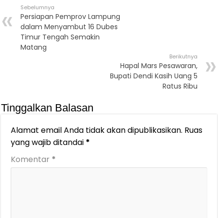
Sebelumnya
Persiapan Pemprov Lampung
dalam Menyambut 16 Dubes
Timur Tengah Semakin
Matang
Berikutnya
Hapal Mars Pesawaran,
Bupati Dendi Kasih Uang 5
Ratus Ribu
Tinggalkan Balasan
Alamat email Anda tidak akan dipublikasikan.
Ruas
yang wajib ditandai
*
Komentar
*