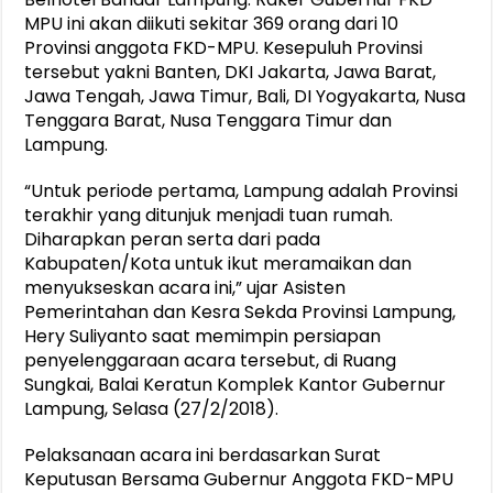
MPU ini akan diikuti sekitar 369 orang dari 10
Provinsi anggota FKD-MPU. Kesepuluh Provinsi
tersebut yakni Banten, DKI Jakarta, Jawa Barat,
Jawa Tengah, Jawa Timur, Bali, DI Yogyakarta, Nusa
Tenggara Barat, Nusa Tenggara Timur dan
Lampung.
“Untuk periode pertama, Lampung adalah Provinsi
terakhir yang ditunjuk menjadi tuan rumah.
Diharapkan peran serta dari pada
Kabupaten/Kota untuk ikut meramaikan dan
menyukseskan acara ini,” ujar Asisten
Pemerintahan dan Kesra Sekda Provinsi Lampung,
Hery Suliyanto saat memimpin persiapan
penyelenggaraan acara tersebut, di Ruang
Sungkai, Balai Keratun Komplek Kantor Gubernur
Lampung, Selasa (27/2/2018).
Pelaksanaan acara ini berdasarkan Surat
Keputusan Bersama Gubernur Anggota FKD-MPU