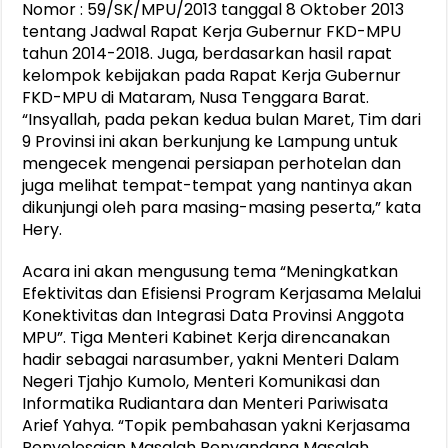
Nomor : 59/SK/MPU/2013 tanggal 8 Oktober 2013
tentang Jadwal Rapat Kerja Gubernur FKD-MPU
tahun 2014-2018. Juga, berdasarkan hasil rapat
kelompok kebijakan pada Rapat Kerja Gubernur
FKD-MPU di Mataram, Nusa Tenggara Barat.
“Insyallah, pada pekan kedua bulan Maret, Tim dari
9 Provinsi ini akan berkunjung ke Lampung untuk
mengecek mengenai persiapan perhotelan dan
juga melihat tempat-tempat yang nantinya akan
dikunjungi oleh para masing-masing peserta,” kata
Hery.
Acara ini akan mengusung tema “Meningkatkan
Efektivitas dan Efisiensi Program Kerjasama Melalui
Konektivitas dan Integrasi Data Provinsi Anggota
MPU”. Tiga Menteri Kabinet Kerja direncanakan
hadir sebagai narasumber, yakni Menteri Dalam
Negeri Tjahjo Kumolo, Menteri Komunikasi dan
Informatika Rudiantara dan Menteri Pariwisata
Arief Yahya. “Topik pembahasan yakni Kerjasama
Penyelesaian Masalah Penyandang Masalah