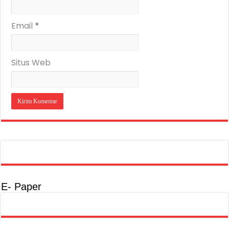
Email
*
Situs Web
E- Paper