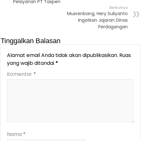
Pelayanan PT Taspen
Berikutnya
Musrenbang, Hery Suliyanto
Ingatkan Jajaran Dinas
Perdagangan
Tinggalkan Balasan
Alamat email Anda tidak akan dipublikasikan.
Ruas
yang wajib ditandai
*
Komentar
*
Nama
*