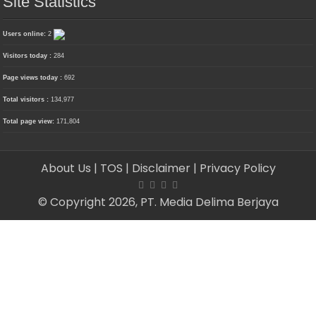
Site Statistics
Users online:
2
Visitors today :
284
Page views today :
692
Total visitors :
134,977
Total page view:
171,804
About Us
| TOS
| Disclaimer
| Privacy Policy
© Copyright 2026, PT. Media Delima Berjaya