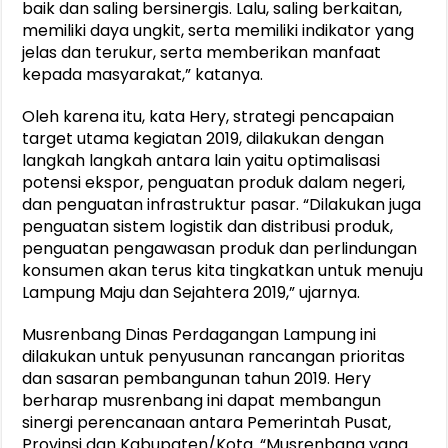
baik dan saling bersinergis. Lalu, saling berkaitan,
memiliki daya ungkit, serta memiliki indikator yang
jelas dan terukur, serta memberikan manfaat
kepada masyarakat,” katanya.
Oleh karena itu, kata Hery, strategi pencapaian
target utama kegiatan 2019, dilakukan dengan
langkah langkah antara lain yaitu optimalisasi
potensi ekspor, penguatan produk dalam negeri,
dan penguatan infrastruktur pasar. “Dilakukan juga
penguatan sistem logistik dan distribusi produk,
penguatan pengawasan produk dan perlindungan
konsumen akan terus kita tingkatkan untuk menuju
Lampung Maju dan Sejahtera 2019,” ujarnya.
Musrenbang Dinas Perdagangan Lampung ini
dilakukan untuk penyusunan rancangan prioritas
dan sasaran pembangunan tahun 2019. Hery
berharap musrenbang ini dapat membangun
sinergi perencanaan antara Pemerintah Pusat,
Provinsi dan Kabupaten/Kota. “Musrenbang yang