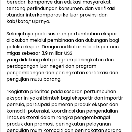
beredar, kampanye dan edukasi masyarakat
tentang perllndungan konsumen, dan veriflkasi
standar interkomparasi ke luar provinsi dan
kab/kota,” ujarnya.
Selanjutnya pada sasaran pertumbuhan ekspor
dilakukan melalui pembinaan dan dukungan bagi
pelaku ekspor. Dengan indikator nilai ekspor non
migas sebesar 3,9 milliar US$
yang didukung oleh program peningkatan dan
perdagangan luar negeri dan program
pengembangan dan peningkatan sertitikasi dan
pengujian mutu barang.
“Kegiatan prioritas pada sasaran pertumbuhan
ekspor ini yakni bimtek bagi eksportir dan importir
pemula, partisipasi pameran produk ekspor dan
komoditi potensial, koordinasi dan pengendalian
lintas sektoral dalam rangka pengembangal
produk dan promosi, peningkatan pelayanan
pengujian mum komoditi dan peningkatan sarana