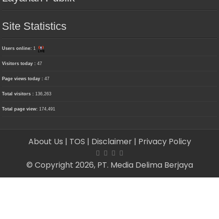
Site Statistics
Users online:
1
Visitors today :
47
Page views today :
47
Total visitors :
136,263
Total page view:
174,491
About Us
| TOS
| Disclaimer
| Privacy Policy
© Copyright 2026, PT. Media Delima Berjaya