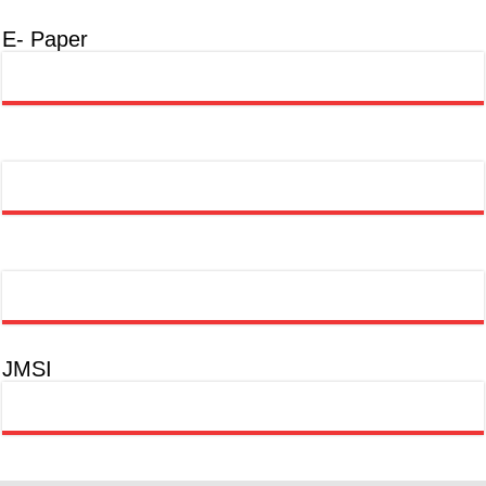
E- Paper
JMSI