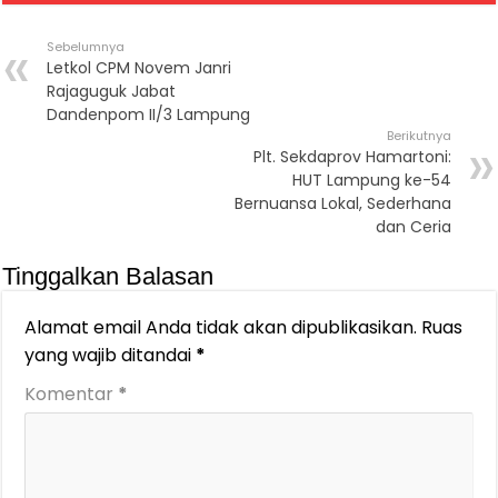
Sebelumnya
Letkol CPM Novem Janri
Rajaguguk Jabat
Dandenpom II/3 Lampung
Berikutnya
Plt. Sekdaprov Hamartoni:
HUT Lampung ke-54
Bernuansa Lokal, Sederhana
dan Ceria
Tinggalkan Balasan
Alamat email Anda tidak akan dipublikasikan.
Ruas
yang wajib ditandai
*
Komentar
*