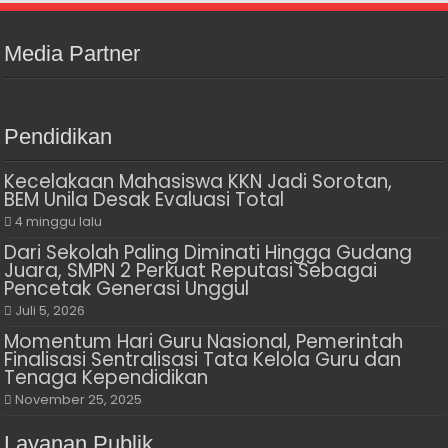
Media Partner
Pendidikan
Kecelakaan Mahasiswa KKN Jadi Sorotan,
BEM Unila Desak Evaluasi Total
4 minggu lalu
Dari Sekolah Paling Diminati Hingga Gudang
Juara, SMPN 2 Perkuat Reputasi Sebagai
Pencetak Generasi Unggul
Juli 5, 2026
Momentum Hari Guru Nasional, Pemerintah
Finalisasi Sentralisasi Tata Kelola Guru dan
Tenaga Kependidikan
November 25, 2025
Layanan Publik