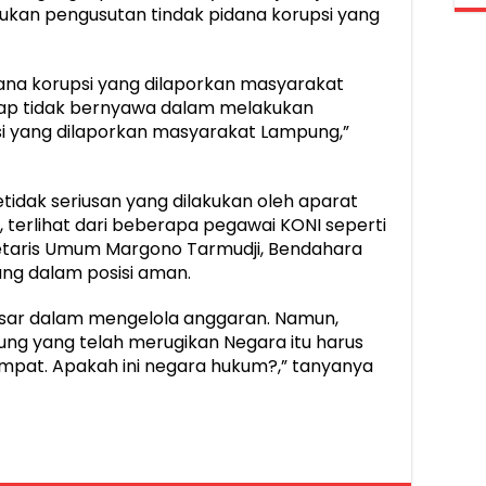
kan pengusutan tindak pidana korupsi yang
ana korupsi yang dilaporkan masyarakat
gap tidak bernyawa dalam melakukan
si yang dilaporkan masyarakat Lampung,”
 ketidak seriusan yang dilakukan oleh aparat
a, terlihat dari beberapa pegawai KONI seperti
etaris Umum Margono Tarmudji, Bendahara
ang dalam posisi aman.
sar dalam mengelola anggaran. Namun,
ng yang telah merugikan Negara itu harus
tempat. Apakah ini negara hukum?,” tanyanya