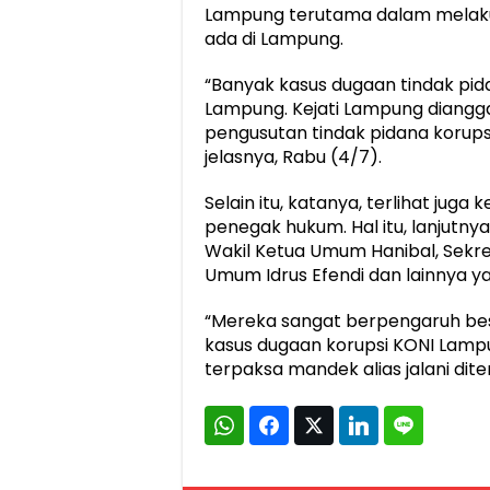
Lampung terutama dalam melaku
ada di Lampung.
“Banyak kasus dugaan tindak pid
Lampung. Kejati Lampung diang
pengusutan tindak pidana korup
jelasnya, Rabu (4/7).
Selain itu, katanya, terlihat juga
penegak hukum. Hal itu, lanjutny
Wakil Ketua Umum Hanibal, Sekr
Umum Idrus Efendi dan lainnya y
“Mereka sangat berpengaruh be
kasus dugaan korupsi KONI Lampu
terpaksa mandek alias jalani di