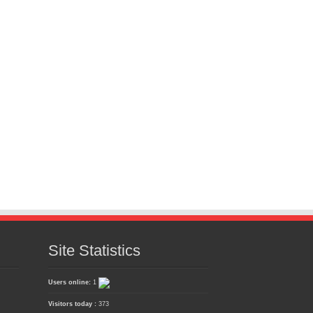
Site Statistics
Users online:
1
Visitors today :
373