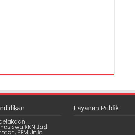
ndidikan
Layanan Publik
celakaan
hasiswa KKN Jadi
rotan, BEM Unila