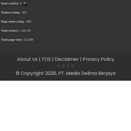
Users online:
0
Visitors today :
621
Page views today :
836
Total visitors :
136,176
Total page view:
174,388
About Us
| TOS
| Disclaimer
| Privacy Policy
© Copyright 2026, PT. Media Delima Berjaya