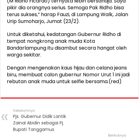
(M Ridho Ficardo) ternyata lebih bersahaja. Saya
pikir dia orangnya serius. Semoga Pak Ridho bisa
terus sukses,” harap Fauzi, di Lampung Walk, Jalan
Urip Sumoharjo, Jumat (23/2).
Untuk diketahui, kedatangan Gubernur Ridho di
tempat nongkrong anak muda Kota
Bandarlampung itu disambut secara hangat oleh
warga sekitar.
Dengan mengenakan kaus hijau dan celana jeans
biru, membuat calon gubernur Nomor Urut 1 ini jadi
rebutan anak muda untuk selfie bersama.(red)
Sebelumnya
Pjs. Gubernur Didik Lantik
Zainal Abidin sebagai Pj.
Bupati Tanggamus
Berikutnya