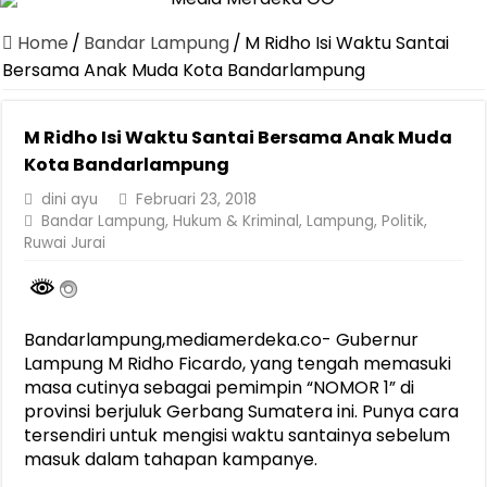
Home
/
Bandar Lampung
/
M Ridho Isi Waktu Santai
Bersama Anak Muda Kota Bandarlampung
M Ridho Isi Waktu Santai Bersama Anak Muda
Kota Bandarlampung
dini ayu
Februari 23, 2018
Bandar Lampung
,
Hukum & Kriminal
,
Lampung
,
Politik
,
Ruwai Jurai
Bandarlampung,mediamerdeka.co- Gubernur
Lampung M Ridho Ficardo, yang tengah memasuki
masa cutinya sebagai pemimpin “NOMOR 1” di
provinsi berjuluk Gerbang Sumatera ini. Punya cara
tersendiri untuk mengisi waktu santainya sebelum
masuk dalam tahapan kampanye.