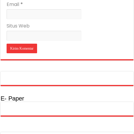
Email
*
Situs Web
E- Paper